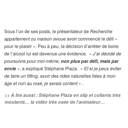
Sous l’un de ses posts, le présentateur de
Recherche
appartement ou maison
avoue avoir commencé le défi «
pour le plaisir ». Peu à peu, la décision d’arrêter de boire
de l’alcool lui est devenue une évidence. »
J’ai décidé de
poursuivre pour moi-même,
non plus par défi, mais par
envie
», a expliqué Stéphane Plaza. »
Et si je peux éviter
de faire un lifting, avoir des rides naturelles liées à mon
âge et non au rosé, je serais content
» .
>> A lire aussi : Stéphane Plaza en slip et collants très
moulants… la vidéo très osée de l’animateur…