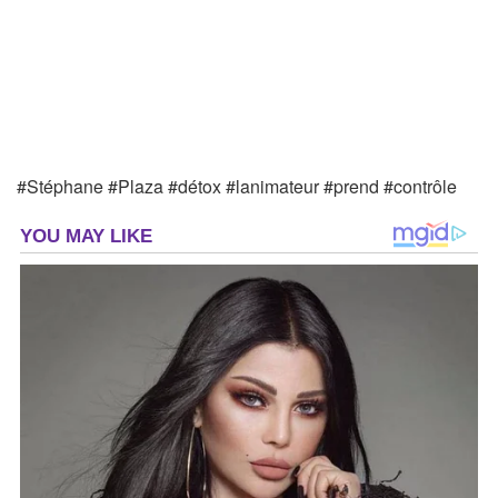
#Stéphane #Plaza #détox #lanimateur #prend #contrôle