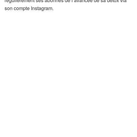
régulièrement ses abonnés de l’avancée de sa détox via
son compte Instagram.