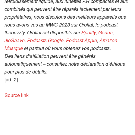
refroidissement liquide, aux lunettes AR compactes et aux
combinés qui peuvent être réparés facilement par leurs
propriétaires, nous discutons des meilleurs appareils que
nous avons vus au MWC 2023 sur Orbital, le podcast
thebuzzly. Orbital est disponible sur
Spotify
,
Gaana
,
JioSaavn
,
Podcasts Google
,
Podcast Apple
,
Amazon
Musique
et partout où vous obtenez vos podcasts.
Des liens d’affiliation peuvent être générés
automatiquement – consultez notre déclaration d’éthique
pour plus de détails.
[ad_2]
Source link