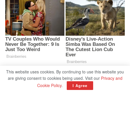
This website uses cookies. By continuing to use this website you
are giving consent to cookies being used. Visit our
Privacy and
Cookie Policy
.
I Agree