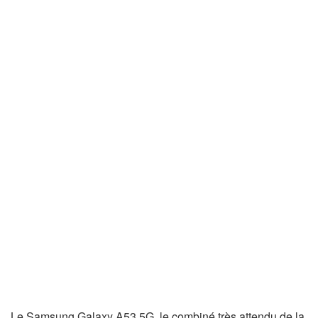
Le Samsung Galaxy A53 5G, le combiné très attendu de la