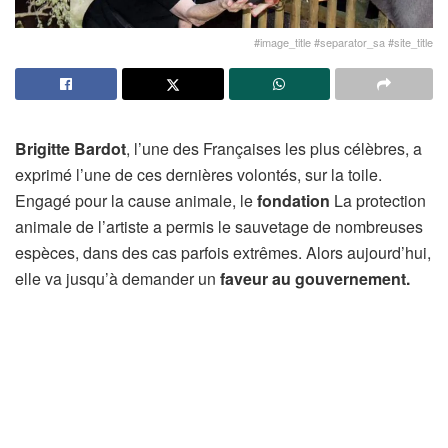
#image_title #separator_sa #site_title
Brigitte Bardot
, l’une des Françaises les plus célèbres, a
exprimé l’une de ces dernières volontés, sur la toile.
Engagé pour la cause animale, le
fondation
La protection
animale de l’artiste a permis le sauvetage de nombreuses
espèces, dans des cas parfois extrêmes. Alors aujourd’hui,
elle va jusqu’à demander un
faveur au gouvernement.