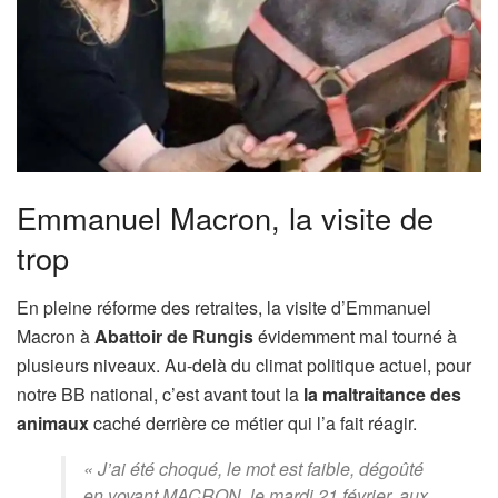
Emmanuel Macron, la visite de
trop
En pleine réforme des retraites, la visite d’Emmanuel
Macron à
Abattoir de Rungis
évidemment mal tourné à
plusieurs niveaux. Au-delà du climat politique actuel, pour
notre BB national, c’est avant tout la
la maltraitance des
animaux
caché derrière ce métier qui l’a fait réagir.
« J’ai été choqué, le mot est faible, dégoûté
en voyant MACRON, le mardi 21 février, aux