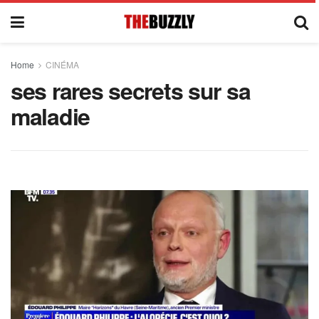
Home
CINÉMA
ses rares secrets sur sa
maladie