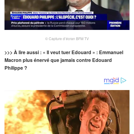
© Capture d’écran BFM TV
>>> À lire aussi : « Il veut tuer Edouard » : Emmanuel
Macron plus énervé que jamais contre Edouard
Philippe ?