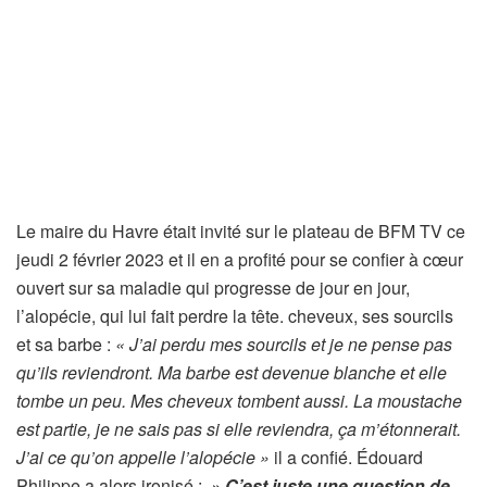
Le maire du Havre était invité sur le plateau de BFM TV ce
jeudi 2 février 2023 et il en a profité pour se confier à cœur
ouvert sur sa maladie qui progresse de jour en jour,
l’alopécie, qui lui fait perdre la tête. cheveux, ses sourcils
et sa barbe :
« J’ai perdu mes sourcils et je ne pense pas
qu’ils reviendront. Ma barbe est devenue blanche et elle
tombe un peu. Mes cheveux tombent aussi. La moustache
est partie, je ne sais pas si elle reviendra, ça m’étonnerait.
J’ai ce qu’on appelle l’alopécie »
il a confié. Édouard
Philippe a alors ironisé :
»
C’est juste une question de