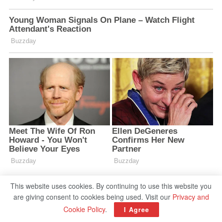
This website uses cookies. By continuing to use this website you
are giving consent to cookies being used. Visit our
Privacy and
Cookie Policy
.
I Agree