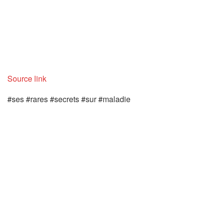
Source link
#ses #rares #secrets #sur #maladie