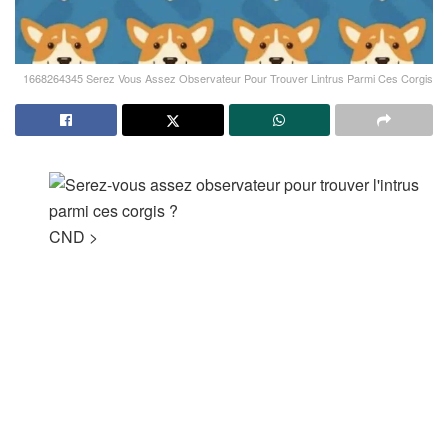
1668264345 Serez Vous Assez Observateur Pour Trouver Lintrus Parmi Ces Corgis
CND
>