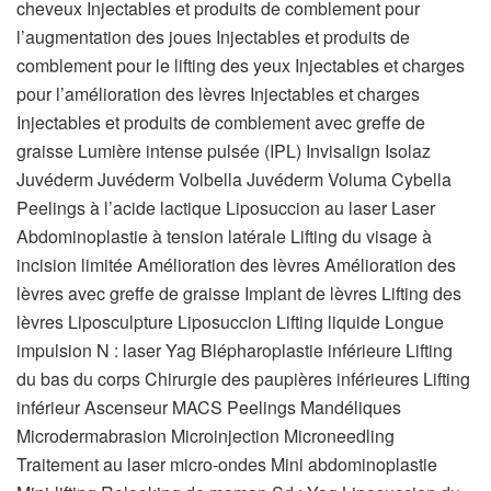
cheveux Injectables et produits de comblement pour
l’augmentation des joues Injectables et produits de
comblement pour le lifting des yeux Injectables et charges
pour l’amélioration des lèvres Injectables et charges
Injectables et produits de comblement avec greffe de
graisse Lumière intense pulsée (IPL) Invisalign Isolaz
Juvéderm Juvéderm Volbella Juvéderm Voluma Cybella
Peelings à l’acide lactique Liposuccion au laser Laser
Abdominoplastie à tension latérale Lifting du visage à
incision limitée Amélioration des lèvres Amélioration des
lèvres avec greffe de graisse Implant de lèvres Lifting des
lèvres Liposculpture Liposuccion Lifting liquide Longue
impulsion N : laser Yag Blépharoplastie inférieure Lifting
du bas du corps Chirurgie des paupières inférieures Lifting
inférieur Ascenseur MACS Peelings Mandéliques
Microdermabrasion Microinjection Microneedling
Traitement au laser micro-ondes Mini abdominoplastie