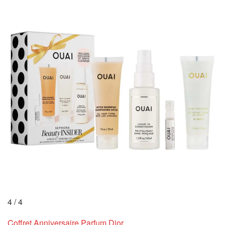
4
/
4
Coffret Anniversaire Parfum Dior