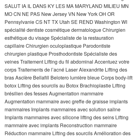
SALUT IA IL DANS KY LES MA MARYLAND MILIEU MN
MO CN NE PAS New Jersey VN New York OH OR
Pennsylvanie CS NT TX Utah SE REND Washington WI
spécialité dentiste cosmétique dermatologue Chirurgien
esthétique du visage Spécialiste de la restauration
capillaire Chirurgien oculoplastique Parodontiste
chirurgien plastique Prosthodontiste Spécialiste des
veines
Traitement Lifting du fil abdominal Accentuez votre
corps Traitements de l’acné Laser Alexandrite Lifting des
bras Asclère Bellafill Belotero lumière bleue Corps body-lift
botox Lifting des sourcils au Botox Brachioplastie Lifting
brésilien des fesses Augmentation mammaire
Augmentation mammaire avec greffe de graisse implants
mammaires Implants mammaires avec solution saline
Implants mammaires avec silicone lifting des seins Lifting
mammaire avec implants Reconstruction mammaire
Réduction mammaire Lifting des sourcils Amélioration des