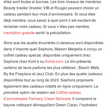
elles sont toutes si bonnes. Les trois niveaux de membres
Beauty Insider (Insider, VIB et Rouge) peuvent choisir un
cadeau pendant leur mois d’anniversaire. Si vous êtes
déjà membre, vous savez à quel point il est excitant de
réclamer votre cadeau. Si vous n’êtes pas membre,
inscription gratuite
sentir la précipitation.
Alors que les quatre énumérés ci-dessous sont disponibles
dans n’importe quel Sephora, Maison Margiela a conçu un
coffret cadeau spécial, disponible uniquement chez
Sephora chez Kohl’s ou
Kohls.com
. Le trio présente
certains de leurs parfums les plus célèbres : Beach Walk,
By the Fireplace et Jazz Club. En plus des quatre cadeaux
disponibles tout au long de 2023, Sephora proposera
également des cadeaux rotatifs en ligne uniquement. La
première option de rotation est
Coffret cadeau
d’anniversaire Farmacy Clean Skincare
. Il comprend le
baume nettoyant démaquillant Green Clean, l’hydratant