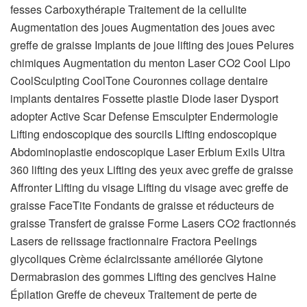
fesses Carboxythérapie Traitement de la cellulite
Augmentation des joues Augmentation des joues avec
greffe de graisse Implants de joue lifting des joues Pelures
chimiques Augmentation du menton Laser CO2 Cool Lipo
CoolSculpting CoolTone Couronnes collage dentaire
implants dentaires Fossette plastie Diode laser Dysport
adopter Active Scar Defense Emsculpter Endermologie
Lifting endoscopique des sourcils Lifting endoscopique
Abdominoplastie endoscopique Laser Erbium Exils Ultra
360 lifting des yeux Lifting des yeux avec greffe de graisse
Affronter Lifting du visage Lifting du visage avec greffe de
graisse FaceTite Fondants de graisse et réducteurs de
graisse Transfert de graisse Forme Lasers CO2 fractionnés
Lasers de relissage fractionnaire Fractora Peelings
glycoliques Crème éclaircissante améliorée Glytone
Dermabrasion des gommes Lifting des gencives Haine
Épilation Greffe de cheveux Traitement de perte de