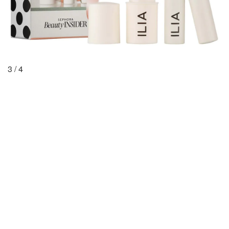
3
/
4