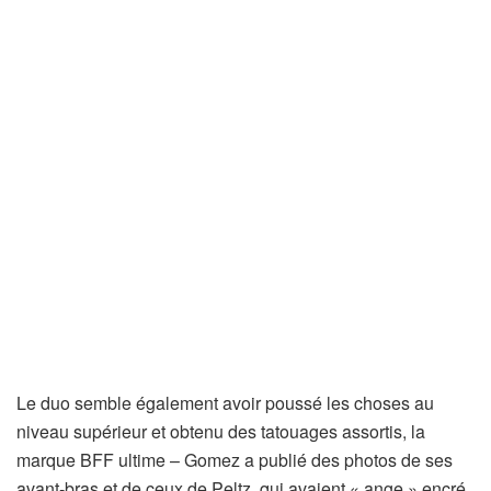
Le duo semble également avoir poussé les choses au
niveau supérieur et obtenu des tatouages ​​​​assortis, la
marque BFF ultime – Gomez a publié des photos de ses
avant-bras et de ceux de Peltz, qui avaient « ange » encré