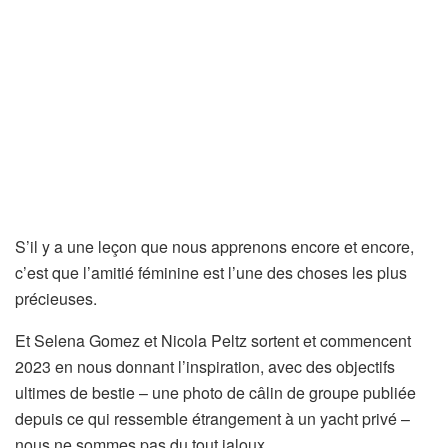
S’il y a une leçon que nous apprenons encore et encore,
c’est que l’amitié féminine est l’une des choses les plus
précieuses.
Et Selena Gomez et Nicola Peltz sortent et commencent
2023 en nous donnant l’inspiration, avec des objectifs
ultimes de bestie – une photo de câlin de groupe publiée
depuis ce qui ressemble étrangement à un yacht privé –
nous ne sommes pas du tout jaloux.