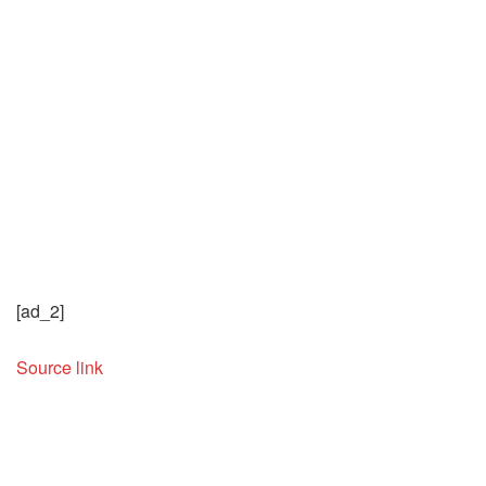
[ad_2]
Source link