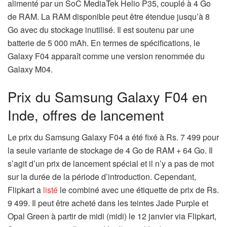
alimenté par un SoC MediaTek Helio P35, couplé à 4 Go
de RAM. La RAM disponible peut être étendue jusqu’à 8
Go avec du stockage inutilisé. Il est soutenu par une
batterie de 5 000 mAh. En termes de spécifications, le
Galaxy F04 apparaît comme une version renommée du
Galaxy M04.
Prix ​​​​du Samsung Galaxy F04 en
Inde, offres de lancement
Le prix du Samsung Galaxy F04 a été fixé à Rs. 7 499 pour
la seule variante de stockage de 4 Go de RAM + 64 Go. Il
s’agit d’un prix de lancement spécial et il n’y a pas de mot
sur la durée de la période d’introduction. Cependant,
Flipkart a
listé
le combiné avec une étiquette de prix de Rs.
9 499. Il peut être acheté dans les teintes Jade Purple et
Opal Green à partir de midi (midi) le 12 janvier via Flipkart,