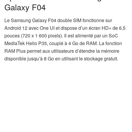
Galaxy F04
Le Samsung Galaxy F04 double SIM fonctionne sur
Android 12 avec One UI et dispose d’un écran HD+ de 6,5
pouces (720 x 1 600 pixels). Il est alimenté par un SoC
MediaTek Helio P35, couplé à 4 Go de RAM. La fonction
RAM Plus permet aux utilisateurs d’étendre la mémoire
disponible jusqu’à 8 Go en utilisant le stockage gratuit.