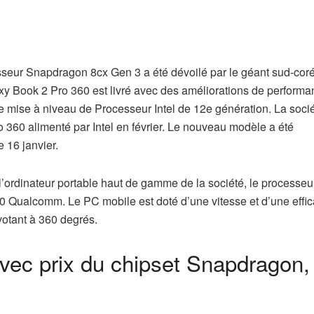
eur Snapdragon 8cx Gen 3 a été dévoilé par le géant sud-cor
y Book 2 Pro 360 est livré avec des améliorations de perform
mise à niveau de Processeur Intel de 12e génération. La socié
o 360 alimenté par Intel en février. Le nouveau modèle a été
 16 janvier.
ordinateur portable haut de gamme de la société, le processeu
Qualcomm. Le PC mobile est doté d’une vitesse et d’une effic
ivotant à 360 degrés.
vec prix du chipset Snapdragon,