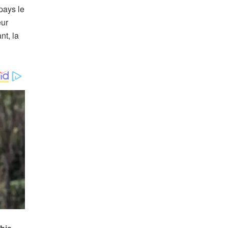
pays le
eur
nt, la