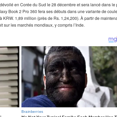
dévoilé en Corée du Sud le 28 décembre et sera lancé dans le 
Galaxy Book 2 Pro 360 fera ses débuts dans une variante de coul
 à KRW. 1,89 million (près de Rs. 1,24,200). À partir de maintena
t sur les marchés mondiaux, y compris l’Inde.