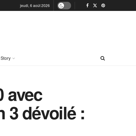
jeudi, 6 août 2026
 Story
0 avec
3 dévoilé :