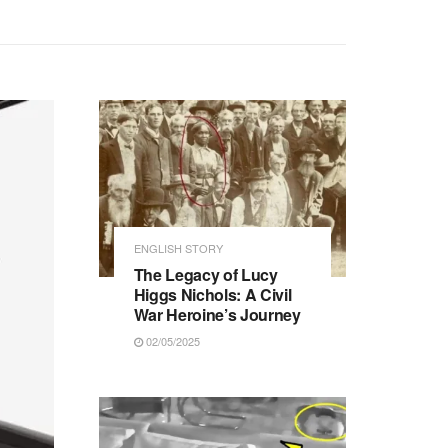
ENGLISH STORY
The Legacy of Lucy
Higgs Nichols: A Civil
War Heroine’s Journey
02/05/2025