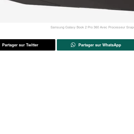
Samsung Galaxy Book 2 Pro 360 Avec Processeur Snap
Partager sur Twitter
Partager sur WhatsApp