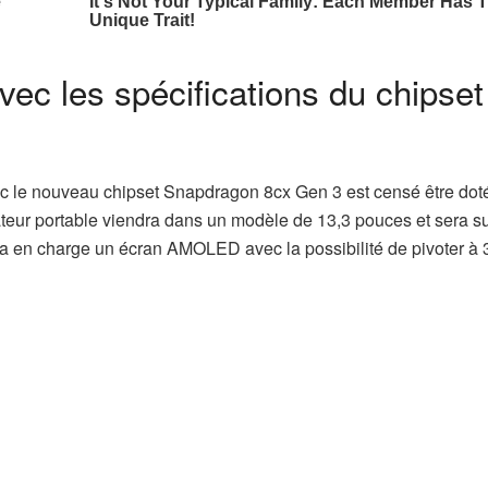
ec les spécifications du chipset
c le nouveau chipset Snapdragon 8cx Gen 3 est censé être dot
inateur portable viendra dans un modèle de 13,3 pouces et sera s
a en charge un écran AMOLED avec la possibilité de pivoter à 