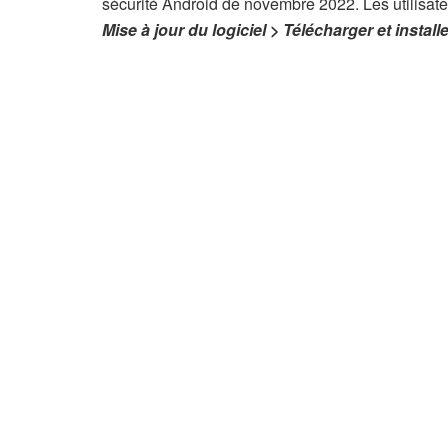
sécurité Android de novembre 2022. Les utilisate
Mise à jour du logiciel > Télécharger et installe