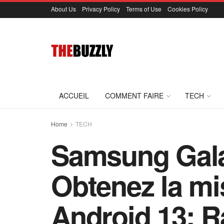
About Us
Privacy Policy
Terms of Use
Cookies Policy
ACCUEIL
COMMENT FAIRE
TECH
Home
TECH
Samsung Gala
Obtenez la mi
Android 13: R