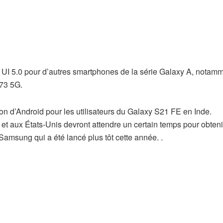
UI 5.0 pour d’autres smartphones de la série Galaxy A, notamm
73 5G.
on d’Android pour les utilisateurs du Galaxy S21 FE en Inde.
et aux États-Unis devront attendre un certain temps pour obten
Samsung qui a été lancé plus tôt cette année. .