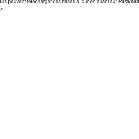
urs peuvent télécharger ces mises à jour en allant sur
Paramètr
r
.