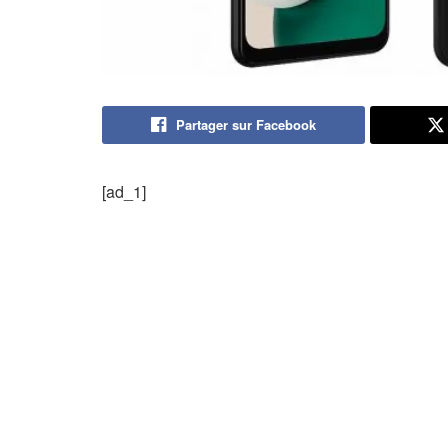
Partager sur Facebook
[ad_1]