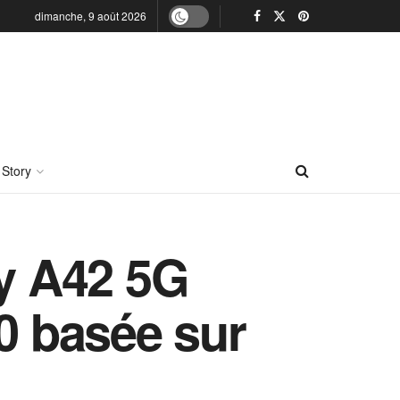
dimanche, 9 août 2026
 Story
y A42 5G
.0 basée sur