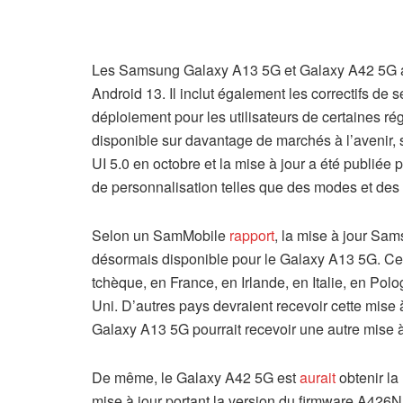
Les Samsung Galaxy A13 5G et Galaxy A42 5G au
Android 13. Il inclut également les correctifs d
déploiement pour les utilisateurs de certaines r
disponible sur davantage de marchés à l’avenir,
UI 5.0 en octobre et la mise à jour a été publiée 
de personnalisation telles que des modes et des
Selon un SamMobile
rapport
, la mise à jour S
désormais disponible pour le Galaxy A13 5G. Cet
tchèque, en France, en Irlande, en Italie, en Po
Uni. D’autres pays devraient recevoir cette mise 
Galaxy A13 5G pourrait recevoir une autre mise à 
De même, le Galaxy A42 5G est
aurait
obtenir la
mise à jour portant la version du firmware A426