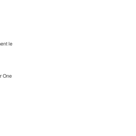
ent le
ir One