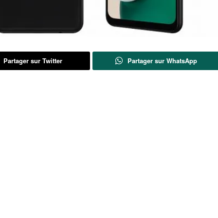
Partager sur Twitter
Partager sur WhatsApp