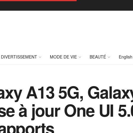
DIVERTISSEMENT
MODE DE VIE
BEAUTÉ
English
xy A13 5G, Galax
se à jour One UI 5
apports