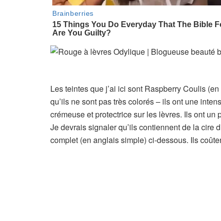
Les teintes que j’ai ici sont Raspberry Coulis (en
qu’ils ne sont pas très colorés – ils ont une inte
crémeuse et protectrice sur les lèvres. Ils ont un p
Je devrais signaler qu’ils contiennent de la cire d’
complet (en anglais simple) ci-dessous. Ils coût