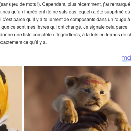
 (sans jeu de mots !). Cependant, plus récemment, j’ai remarqué
aincu qu’un ingrédient (je ne sais pas lequel) a été supprimé ou
uel c’est parce qu’il y a tellement de composants dans un rouge à
 que ce sont mes lèvres qui ont changé. Je signale cela parce
onne une liste complète d’ingrédients, à la fois en termes de c
exactement ce qu’il y a.