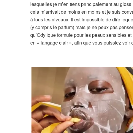
lesquelles je m’en tiens principalement au gloss
cela m’arrivait de moins en moins et je suis conv
à tous les niveaux. Il est impossible de dire leq
(y compris le parfum) mais je ne peux pas penser
qu’Odylique formule pour les peaux sensibles et d
en « langage clair », afin que vous puissiez voir 