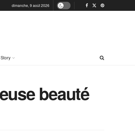
dimanche, 9 août 2026
 Story
ueuse beauté