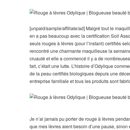
[unpaid/sample/affiliate/ad] Malgré tout le maqui
en a pas beaucoup avec la certification Soil Assoc
seuls rouges à lèvres (pour l’instant) certifiés s
rencontré une charmante maquilleuse la semaine d
cruauté et elle a commencé il y a de nombreuses 
fait, c’était une lutte. L’histoire d’Odylique com
de la peau certifiés biologiques depuis une déce
entreprise familiale et tous les produits sont fabr
Je n’ai jamais pu porter de rouge à lèvres penda
que mes lèvres aient besoin d’une pause, sinon 