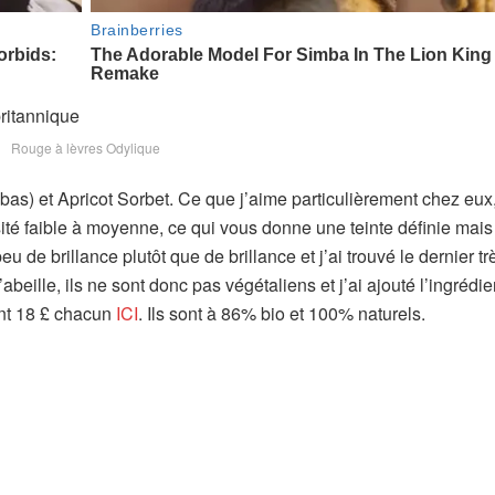
Rouge à lèvres Odylique
 bas) et Apricot Sorbet. Ce que j’aime particulièrement chez eux,
nsité faible à moyenne, ce qui vous donne une teinte définie mai
eu de brillance plutôt que de brillance et j’ai trouvé le dernier tr
abeille, ils ne sont donc pas végétaliens et j’ai ajouté l’ingrédie
ent 18 £ chacun
ICI
. Ils sont à 86% bio et 100% naturels.