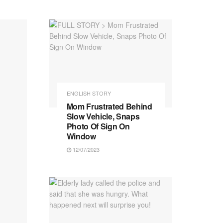
ENGLISH STORY
Mom Frustrated Behind
Slow Vehicle, Snaps
Photo Of Sign On
Window
12/07/2023