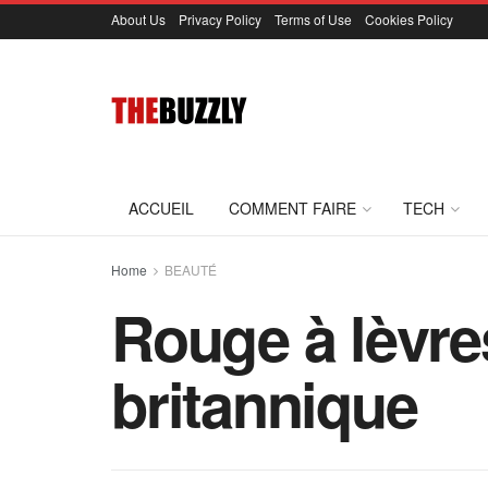
About Us
Privacy Policy
Terms of Use
Cookies Policy
ACCUEIL
COMMENT FAIRE
TECH
Home
BEAUTÉ
Rouge à lèvre
britannique