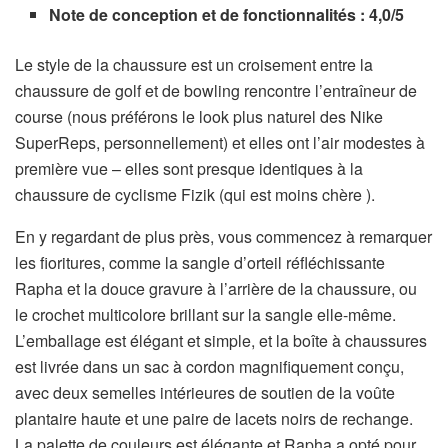
Note de conception et de fonctionnalités : 4,0/5
Le style de la chaussure est un croisement entre la
chaussure de golf et de bowling rencontre l’entraîneur de
course (nous préférons le look plus naturel des Nike
SuperReps, personnellement) et elles ont l’air modestes à
première vue – elles sont presque identiques à la
chaussure de cyclisme Fizik (qui est moins chère ).
En y regardant de plus près, vous commencez à remarquer
les fioritures, comme la sangle d’orteil réfléchissante
Rapha et la douce gravure à l’arrière de la chaussure, ou
le crochet multicolore brillant sur la sangle elle-même.
L’emballage est élégant et simple, et la boîte à chaussures
est livrée dans un sac à cordon magnifiquement conçu,
avec deux semelles intérieures de soutien de la voûte
plantaire haute et une paire de lacets noirs de rechange.
La palette de couleurs est élégante et Rapha a opté pour