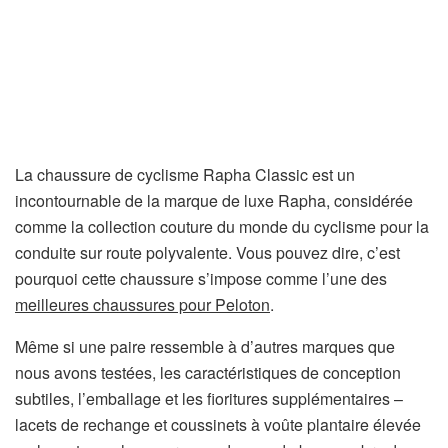
La chaussure de cyclisme Rapha Classic est un
incontournable de la marque de luxe Rapha, considérée
comme la collection couture du monde du cyclisme pour la
conduite sur route polyvalente. Vous pouvez dire, c’est
pourquoi cette chaussure s’impose comme l’une des
(
meilleures chaussures pour Peloton
.
s
Même si une paire ressemble à d’autres marques que
’
nous avons testées, les caractéristiques de conception
o
subtiles, l’emballage et les fioritures supplémentaires –
u
lacets de rechange et coussinets à voûte plantaire élevée
v