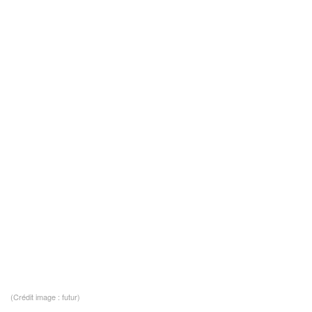
(Crédit image : futur)