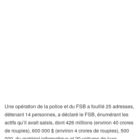
Une opération de la police et du FSB a fouillé 25 adresses,
détenant 14 personnes, a déclaré le FSB, énumérant les
actifs qu’il avait saisis, dont 426 millions (environ 40 crores
de roupies), 600 000 $ (environ 4 crores de roupies), 500
000, du matériel informatique et 20 voitures de luxe. .