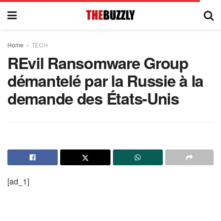
Home
TECH
REvil Ransomware Group
démantelé par la Russie à la
demande des États-Unis
[ad_1]