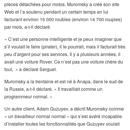
pièces détachées pour motos. Muromsky a créé son site
Web et l’a soutenu pendant un certain temps en lui
facturant environ 15 000 roubles (environ 14 700 roupies)
par mois, a-t-il déclaré.
« C’est une personne intelligente et je peux imaginer que
s’il voulait le faire (pirater), il le pourrait, mais il facturait très
peu d’argent pour ses services. Il y a plusieurs années, il
avait une voiture Rover. Ce n’est pas une voiture chère du
tout, » a déclaré Sergueï.
Muromsky a la trentaine et est né à Anapa, dans le sud de
la Russie, a-t-il déclaré. « Il travaillait comme un
programmeur normal. »
Un autre client, Adam Guzuyev, a décrit Muromsky comme
« un travailleur normal normal » qui s’est avéré incapable
d’installer toutes les fonctionnalités que Guzuyev voulait