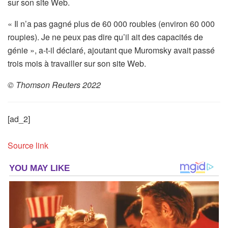
sur son site Web.
« Il n’a pas gagné plus de 60 000 roubles (environ 60 000
roupies). Je ne peux pas dire qu’il ait des capacités de
génie », a-t-il déclaré, ajoutant que Muromsky avait passé
trois mois à travailler sur son site Web.
© Thomson Reuters 2022
[ad_2]
Source link