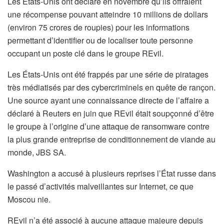
Les États-Unis ont déclaré en novembre qu’ils offraient
une récompense pouvant atteindre 10 millions de dollars
(environ 75 crores de roupies) pour les informations
permettant d’identifier ou de localiser toute personne
occupant un poste clé dans le groupe REvil.
Les États-Unis ont été frappés par une série de piratages
très médiatisés par des cybercriminels en quête de rançon.
Une source ayant une connaissance directe de l’affaire a
déclaré à Reuters en juin que REvil était soupçonné d’être
le groupe à l’origine d’une attaque de ransomware contre
la plus grande entreprise de conditionnement de viande au
monde, JBS SA.
Washington a accusé à plusieurs reprises l’État russe dans
le passé d’activités malveillantes sur Internet, ce que
Moscou nie.
REvil n’a été associé à aucune attaque majeure depuis