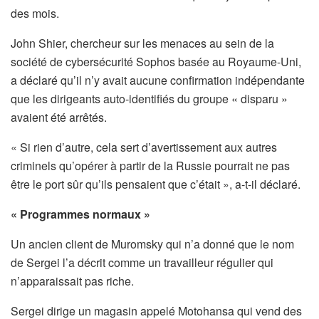
des mois.
John Shier, chercheur sur les menaces au sein de la
société de cybersécurité Sophos basée au Royaume-Uni,
a déclaré qu’il n’y avait aucune confirmation indépendante
que les dirigeants auto-identifiés du groupe « disparu »
avaient été arrêtés.
« Si rien d’autre, cela sert d’avertissement aux autres
criminels qu’opérer à partir de la Russie pourrait ne pas
être le port sûr qu’ils pensaient que c’était », a-t-il déclaré.
« Programmes normaux »
Un ancien client de Muromsky qui n’a donné que le nom
de Sergei l’a décrit comme un travailleur régulier qui
n’apparaissait pas riche.
Sergei dirige un magasin appelé Motohansa qui vend des