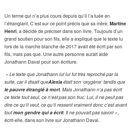
Un terme qui n’a plus cours depuis qu’il l’a tuée en
l’étranglant. C’est sur ce point précis que sa mère,
Martine
Henri
, a décidé de préciser dans son livre. Toujours d’un
grand soutien pour son fils, elle a expliqué que le texte lu
lors de la marche blanche de 2017 avait été écrit par son
fils, mais pas que. Une autre personne aurait aidé
Jonathann Daval pour son écriture.
»
Le texte que Jonathann lut lui fut très reproché par la
suite, car il disait que
Alexia
était son ‘oxygène’ tandis que
le pauvre étranglé à mort
. Mais Jonathann n’a pas écrit
ce texte tout seul, ce n’est pas son truc. Lui, il ne peut pas
dire ce qu’il veut, ce qu’il ressent vraiment donc c’est avant
tout
mon gendre qui a écrit
. Il ne pouvait pas savoir
»,
écrit-elle, dans son livre sur Jonathann Daval.