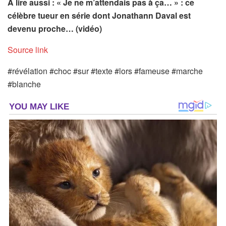
A lire aussi : « Je ne m’attendais pas à ça… » : ce
célèbre tueur en série dont Jonathann Daval est
devenu proche… (vidéo)
Source link
#révélation #choc #sur #texte #lors #fameuse #marche
#blanche