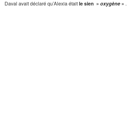
Daval avait déclaré qu’Alexia était
le sien »
oxygène
»
.