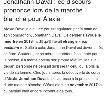
Jonathann Daval : ce discours
prononcé lors de la marche
blanche pour Alexia
Alexia Daval a été tuée par strangulation par la main de
son compagnon, Jonathann Daval. Ce dernier
a avoué le
meurtre en 2018
il a dit qu’il l’avait
étranglé »
par
accident
»
. Suite à cela, Jonathann Daval est devenu très
célèbre. Soutenu par sa mère, meurtrière fascinante pour
la presse, il a même obtenu son propre téléfilm. Mais, au
départ, personne ne pensait qu’il serait celui qui a pris la
vie de sa femme. Cinq jours après la découverte du corps
d’Alexia,
Jonathan Daval
s’est adressé à la presse lors
d’une marche blanche. C’était alors en
novembre 2017
sa
culpabilité était encore inconnue de tous.