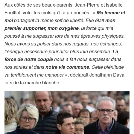
Aux côtés de ses beaux-parents, Jean-Pierre et Isabelle
Fouillot, voici les mots qu’il a prononcés. »
Ma femme et
moi
partagent la même soif de liberté. Elle était
mon
premier supporter, mon oxygène
, la force qui m’a
poussé à me surpasser lors de mes épreuves physiques.
Nous avons su puiser dans nos regards, nos échanges,
l’énergie nécessaire pour aller plus loin ensemble.
La
force de notre couple
nous a fait nous surpasser dans
nos sorties et dans
notre vie commune
. Cette plénitude
va terriblement me manquer
», déclarait Jonathann Daval
lors de la marche blanche.