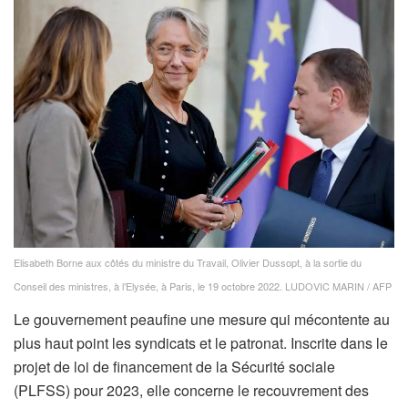
Elisabeth Borne aux côtés du ministre du Travail, Olivier Dussopt, à la sortie du
Conseil des ministres, à l’Elysée, à Paris, le 19 octobre 2022.
LUDOVIC MARIN / AFP
Le gouvernement peaufine une mesure qui mécontente au
plus haut point les syndicats et le patronat. Inscrite dans le
projet de loi de financement de la Sécurité sociale
(PLFSS) pour 2023, elle concerne le recouvrement des