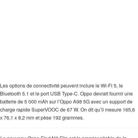
Les options de connectivité peuvent inclure le Wi-Fi 5, le
Bluetooth 5.1 et le port USB Type-C. Oppo devrait fournir une
batterie de 5 000 mAh sur l’Oppo A98 5G avec un support de
charge rapide SuperVOOC de 67 W. On dit qu’il mesure 165,6
x 76,1 x 8,2 mm et pèse 192 grammes.