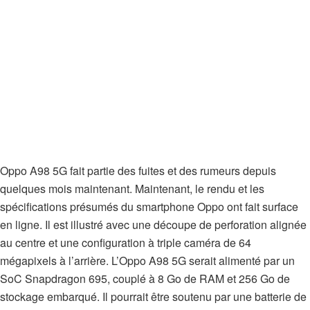
Oppo A98 5G fait partie des fuites et des rumeurs depuis
quelques mois maintenant. Maintenant, le rendu et les
spécifications présumés du smartphone Oppo ont fait surface
en ligne. Il est illustré avec une découpe de perforation alignée
au centre et une configuration à triple caméra de 64
mégapixels à l’arrière. L’Oppo A98 5G serait alimenté par un
SoC Snapdragon 695, couplé à 8 Go de RAM et 256 Go de
stockage embarqué. Il pourrait être soutenu par une batterie de