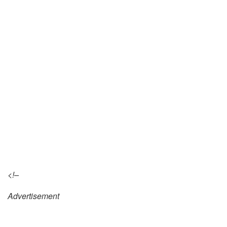
<!–
Advertisement