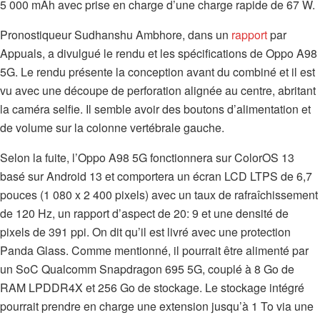
5 000 mAh avec prise en charge d’une charge rapide de 67 W.
Pronostiqueur Sudhanshu Ambhore, dans un
rapport
par
Appuals, a divulgué le rendu et les spécifications de Oppo A98
5G. Le rendu présente la conception avant du combiné et il est
vu avec une découpe de perforation alignée au centre, abritant
la caméra selfie. Il semble avoir des boutons d’alimentation et
de volume sur la colonne vertébrale gauche.
Selon la fuite, l’Oppo A98 5G fonctionnera sur ColorOS 13
basé sur Android 13 et comportera un écran LCD LTPS de 6,7
pouces (1 080 x 2 400 pixels) avec un taux de rafraîchissement
de 120 Hz, un rapport d’aspect de 20: 9 et une densité de
pixels de 391 ppi. On dit qu’il est livré avec une protection
Panda Glass. Comme mentionné, il pourrait être alimenté par
un SoC Qualcomm Snapdragon 695 5G, couplé à 8 Go de
RAM LPDDR4X et 256 Go de stockage. Le stockage intégré
pourrait prendre en charge une extension jusqu’à 1 To via une