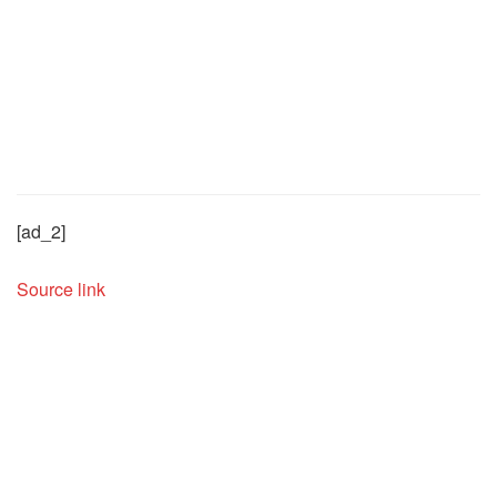
[ad_2]
Source link