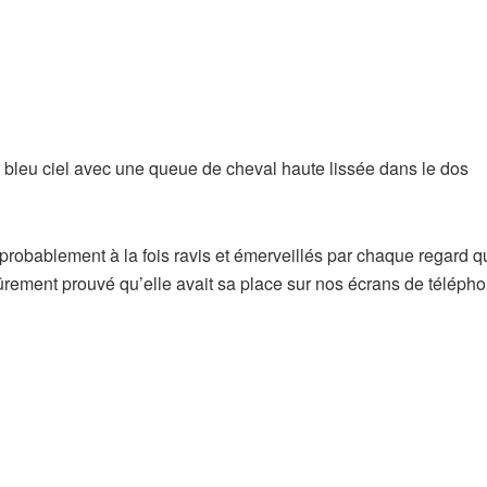
probablement à la fois ravis et émerveillés par chaque regard q
ûrement prouvé qu’elle avait sa place sur nos écrans de téléph