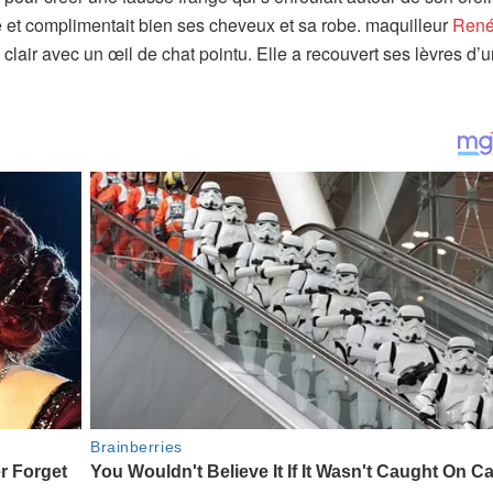
e et complimentait bien ses cheveux et sa robe. maquilleur
René
lair avec un œil de chat pointu. Elle a recouvert ses lèvres d’u