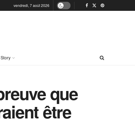
vendredi, 7 août 2026
 Story
 preuve que
aient être