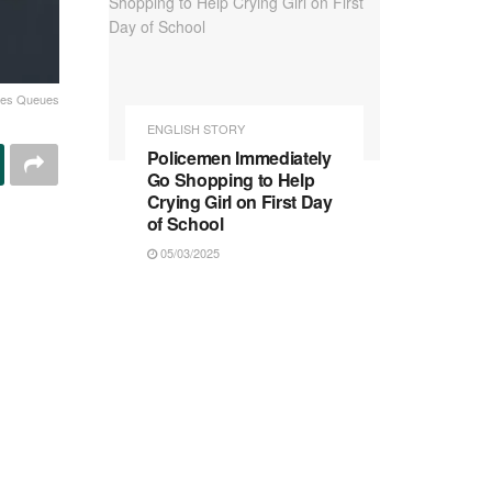
 Les Queues
ENGLISH STORY
Policemen Immediately
Go Shopping to Help
Crying Girl on First Day
of School
05/03/2025