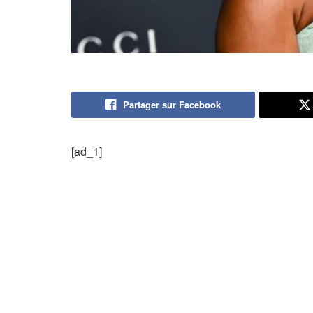
Partager sur Facebook
[ad_1]