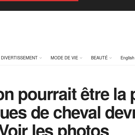
DIVERTISSEMENT
MODE DE VIE
BEAUTÉ
English
n pourrait être la
ues de cheval devr
oir les photos