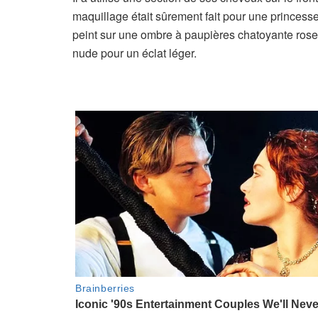
maquillage était sûrement fait pour une princess
peint sur une ombre à paupières chatoyante rose c
nude pour un éclat léger.