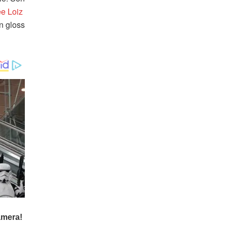
e Loiz
n gloss