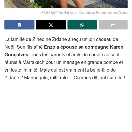
1672634600 Qui Est Karen Goncalves Epouse Denzo Zidane
La famille de Zinedine Zidane a reçu un joli cadeau de
Noël. Son fils aîné
Enzo a épousé sa compagne Karen
Gonçalves
. Tous les parents et amis du couple se sont
réunis à Marrakech pour un mariage en grande pompe et
en toute intimité. Mais qui est vraiment la belle-fille de
Zidane ? Mannequin, militante… On vous dit tout sur elle !