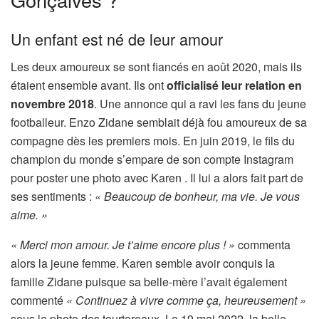
Un enfant est né de leur amour
Les deux amoureux se sont fiancés en août 2020, mais ils
étaient ensemble avant. Ils ont
officialisé leur relation en
novembre 2018
. Une annonce qui a ravi les fans du jeune
footballeur. Enzo Zidane semblait déjà fou amoureux de sa
compagne dès les premiers mois. En juin 2019, le fils du
champion du monde s’empare de son compte Instagram
pour poster une photo avec Karen . Il lui a alors fait part de
ses sentiments :
« Beaucoup de bonheur, ma vie. Je vous
aime. »
« Merci mon amour. Je t’aime encore plus ! »
commenta
alors la jeune femme. Karen semble avoir conquis la
famille Zidane puisque sa belle-mère l’avait également
commenté
« Continuez à vivre comme ça, heureusement »
sous la photo des tourtereaux. Le 19 mai 2022, la belle-