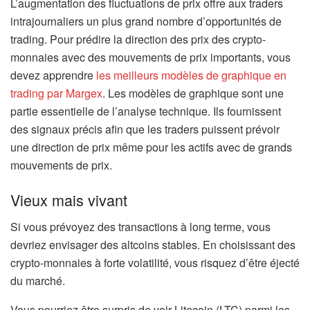
L’augmentation des fluctuations de prix offre aux traders
intrajournaliers un plus grand nombre d’opportunités de
trading. Pour prédire la direction des prix des crypto-
monnaies avec des mouvements de prix importants, vous
devez apprendre
les meilleurs modèles de graphique en
trading par Margex
. Les modèles de graphique sont une
partie essentielle de l’analyse technique. Ils fournissent
des signaux précis afin que les traders puissent prévoir
une direction de prix même pour les actifs avec de grands
mouvements de prix.
Vieux mais vivant
Si vous prévoyez des transactions à long terme, vous
devriez envisager des altcoins stables. En choisissant des
crypto-monnaies à forte volatilité, vous risquez d’être éjecté
du marché.
Vous pourriez être surpris de voir Litecoin (LTC) parmi les