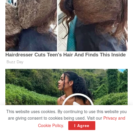
This website uses cookies. By continuing to use this website you
are giving consent to cookies being used. Visit our
Privacy and
Cookie Policy
.
I Agree