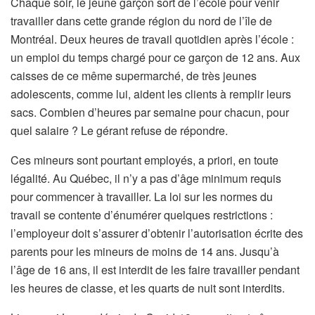
Chaque soir, le jeune garçon sort de l’école pour venir
travailler dans cette grande région du nord de l’île de
Montréal. Deux heures de travail quotidien après l’école :
un emploi du temps chargé pour ce garçon de 12 ans. Aux
caisses de ce même supermarché, de très jeunes
adolescents, comme lui, aident les clients à remplir leurs
sacs. Combien d’heures par semaine pour chacun, pour
quel salaire ? Le gérant refuse de répondre.
Ces mineurs sont pourtant employés, a priori, en toute
légalité. Au Québec, il n’y a pas d’âge minimum requis
pour commencer à travailler. La loi sur les normes du
travail se contente d’énumérer quelques restrictions :
l’employeur doit s’assurer d’obtenir l’autorisation écrite des
parents pour les mineurs de moins de 14 ans. Jusqu’à
l’âge de 16 ans, il est interdit de les faire travailler pendant
les heures de classe, et les quarts de nuit sont interdits.