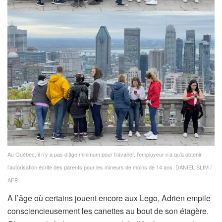
Au Québec, il n’y a pas d’âge minimum pour travailler, l’employeur n’a qu’à obtenir
l’autorisation écrite des parents pour les mineurs de moins de 14 ans.
DANIEL SLIM /
AFP
A l’âge où certains jouent encore aux Lego, Adrien empile
consciencieusement les canettes au bout de son étagère.