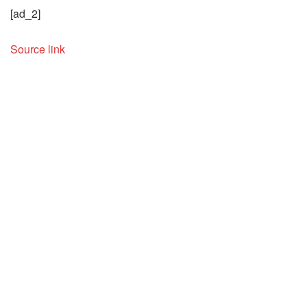
[ad_2]
Source link