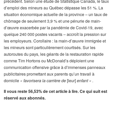
précédent. Selon une étude de Statistique Canada, le taux
d’emploi des mineurs au Québec dépasse les 51 %. La
situation économique actuelle de la province – un taux de
chômage de seulement 3,9 % et une pénurie de main-
d’œuvre exacerbée par la pandémie de Covid-19, avec
quelque 240 000 postes vacants – accroît la pression sur
les employeurs. Corollaire : la main-d’œuvre immigrée et
les mineurs sont particulièrement courtisés. Sur les
autoroutes du pays, les géants de la restauration rapide
comme Tim Hortons ou McDonald’s déploient une
communication offensive grâce à d’immenses panneaux
publicitaires promettant aux parents qu’un travail à
domicile
« favorisera la carrière de
[leur]
enfant « .
Il vous reste 56,53% de cet article à lire. Ce qui suit est
réservé aux abonnés.