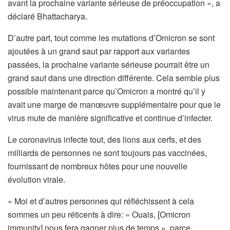
avant la prochaine variante sérieuse de préoccupation », a
déclaré Bhattacharya.
D’autre part, tout comme les mutations d’Omicron se sont
ajoutées à un grand saut par rapport aux variantes
passées, la prochaine variante sérieuse pourrait être un
grand saut dans une direction différente. Cela semble plus
possible maintenant parce qu’Omicron a montré qu’il y
avait une marge de manœuvre supplémentaire pour que le
virus mute de manière significative et continue d’infecter.
Le coronavirus infecte tout, des lions aux cerfs, et des
milliards de personnes ne sont toujours pas vaccinées,
fournissant de nombreux hôtes pour une nouvelle
évolution virale.
« Moi et d’autres personnes qui réfléchissent à cela
sommes un peu réticents à dire: » Ouais, [Omicron
immunity] nous fera gagner plus de temps », parce