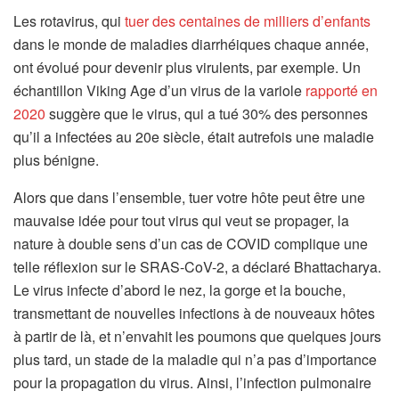
Les rotavirus, qui
tuer des centaines de milliers d’enfants
dans le monde de maladies diarrhéiques chaque année,
ont évolué pour devenir plus virulents, par exemple. Un
échantillon Viking Age d’un virus de la variole
rapporté en
2020
suggère que le virus, qui a tué 30% des personnes
qu’il a infectées au 20e siècle, était autrefois une maladie
plus bénigne.
Alors que dans l’ensemble, tuer votre hôte peut être une
mauvaise idée pour tout virus qui veut se propager, la
nature à double sens d’un cas de COVID complique une
telle réflexion sur le SRAS-CoV-2, a déclaré Bhattacharya.
Le virus infecte d’abord le nez, la gorge et la bouche,
transmettant de nouvelles infections à de nouveaux hôtes
à partir de là, et n’envahit les poumons que quelques jours
plus tard, un stade de la maladie qui n’a pas d’importance
pour la propagation du virus. Ainsi, l’infection pulmonaire