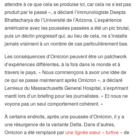
attendre à ce que cela se produise ici, car cela ne s’est pas
produit par le passé », a déclaré l’immunologiste Deepta
Bhattacharya de l’Université de l’Arizona. L’expérience
américaine avec les poussées passées a été un pic brutal,
puis un déclin progressif qui, au lieu de cela, ne s’installe
jamais vraiment à un nombre de cas particulièrement bas.
Les conséquences d’Omicron peuvent être un patchwork
d’expériences différentes, à la fois dans le monde et à
travers le pays. « Nous commençons à avoir une idée de
ce qui se passe maintenant après Omicron », a déclaré
Lemieux du Massachusetts General Hospital, s’exprimant
mardi lors d’un briefing pour les journalistes. « Et nous ne
voyons pas un seul comportement cohérent. »
À certains endroits, après une poussée d’Omicron, il y a
une résurgence de la variante Delta. Dans d’autres,
Omicron a été remplacé par
une lignée sœur « furtive »
de