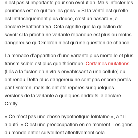
n’est pas si importante pour son évolution. Mais infecter les
poumons est ce qui tue les gens. « Si la vérité est qu’elle
est intrinsèquement plus douce, c’est un hasard », a
déclaré Bhattacharya. Cela signifie que la question de
savoir si la prochaine variante répandue est plus ou moins
dangereuse qu’Omicron n’est qu’une question de chance.
La menace d’apparition d’une variante plus mortelle et plus
transmissible est plus que théorique.
Certaines mutations
(liés à la fusion d’un virus envahissant à une cellule) qui
ont rendu Delta plus dangereux ne sont pas encore portés
par Omicron, mais ils ont été repérés sur quelques
versions de la variante à quelques endroits, a déclaré
Crotty.
« Ce n’est pas une chose hypothétique lointaine », a-t-il
ajouté. « C’est une préoccupation en ce moment. Les gens
du monde entier surveillent attentivement cela.