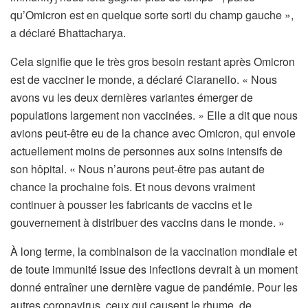
qu’Omicron est en quelque sorte sorti du champ gauche »,
a déclaré Bhattacharya.
Cela signifie que le très gros besoin restant après Omicron
est de vacciner le monde, a déclaré Ciaranello. « Nous
avons vu les deux dernières variantes émerger de
populations largement non vaccinées. » Elle a dit que nous
avions peut-être eu de la chance avec Omicron, qui envoie
actuellement moins de personnes aux soins intensifs de
son hôpital. « Nous n’aurons peut-être pas autant de
chance la prochaine fois. Et nous devons vraiment
continuer à pousser les fabricants de vaccins et le
gouvernement à distribuer des vaccins dans le monde. »
À long terme, la combinaison de la vaccination mondiale et
de toute immunité issue des infections devrait à un moment
donné entraîner une dernière vague de pandémie. Pour les
autres coronavirus, ceux qui causent le rhume, de