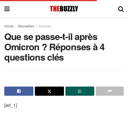
Home
Nouvelles
Science
Que se passe-t-il après
Omicron ? Réponses à 4
questions clés
[ad_1]