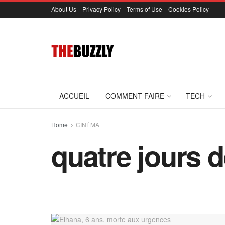
About Us
Privacy Policy
Terms of Use
Cookies Policy
ACCUEIL
COMMENT FAIRE
TECH
Home
CINÉMA
quatre jours de