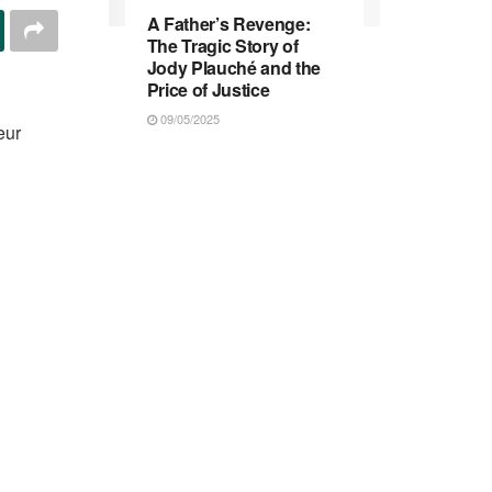
A Father’s Revenge:
The Tragic Story of
Jody Plauché and the
Price of Justice
09/05/2025
eur