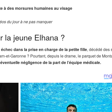
uite à des morsures humaines au visage
éos du jour à ne pas manquer
r la jeune Elhana ?
n
échec dans la prise en charge de la petite fille
, décédé des 
 Tarn-et-Garonne ? Pourtant, depuis le drame, le parquet de Mon
r
éventuelle négligence de la part de l’équipe médicale.