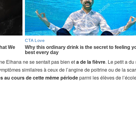
ne Elhana ne se sentait pas bien et
a de la fièvre
. Le petit a du
mptômes similaires à ceux de l’angine de poitrine ou de la scar
és au cours de cette même période
parmi les élèves de l’école