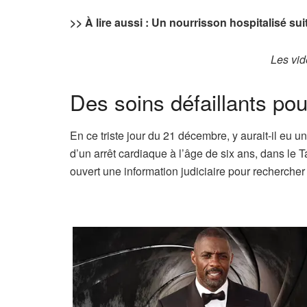
>> À lire aussi : Un nourrisson hospitalisé s
Les vid
Des soins défaillants pou
En ce triste jour du 21 décembre, y aurait-il eu u
d’un arrêt cardiaque à l’âge de six ans, dans le
ouvert une information judiciaire pour recherche