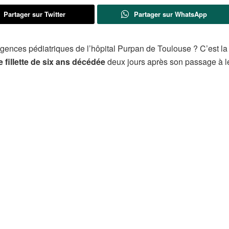
Partager sur Twitter
Partager sur WhatsApp
rgences pédiatriques de l’hôpital Purpan de Toulouse ? C’est la
 fillette de six ans décédée
deux jours après son passage à l