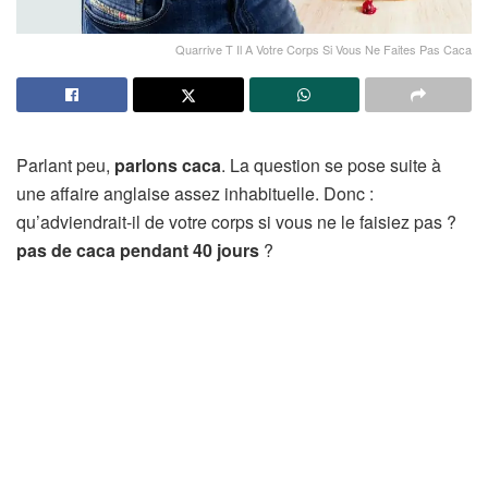
Quarrive T Il A Votre Corps Si Vous Ne Faites Pas Caca
Parlant peu,
parlons caca
. La question se pose suite à
une affaire anglaise assez inhabituelle. Donc :
qu’adviendrait-il de votre corps si vous ne le faisiez pas ?
pas de caca pendant 40 jours
?