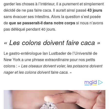
garder les choses à l’intérieur, il a purement et simplement
décidé de ne pas faire caca. Il aurait ainsi passé
43 jours
sans évacuer ses intestins. Alors la question s’est posée
de
que se passerait-il dans notre corps
si nous n’avons
pas déféqué pendant 40 jours.
« Les colons doivent faire caca »
Le gastro-entérologue Ian Lustbader de l’Université de
New York a une phrase extraordinaire pour nos petits
colons :
« Les oiseaux doivent voler, les poissons doivent
nager et les colons doivent faire caca. »