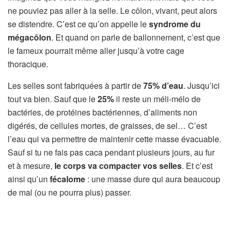
ne pouviez pas aller à la selle. Le côlon, vivant, peut alors
se distendre. C’est ce qu’on appelle le
syndrome du
mégacôlon
. Et quand on parle de ballonnement, c’est que
le fameux pourrait même aller jusqu’à votre cage
thoracique.
Les selles sont fabriquées à partir de
75% d’eau
. Jusqu’ici
tout va bien. Sauf que le
25%
il reste un méli-mélo de
bactéries, de protéines bactériennes, d’aliments non
digérés, de cellules mortes, de graisses, de sel… C’est
l’eau qui va permettre de maintenir cette masse évacuable.
Sauf si tu ne fais pas caca pendant plusieurs jours, au fur
et à mesure,
le corps va compacter vos selles
. Et c’est
ainsi qu’un
fécalome
: une masse dure qui aura beaucoup
de mal (ou ne pourra plus) passer.