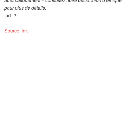
automatiquement – consultez notre déclaration d’éthique
pour plus de détails.
[ad_2]
Source link