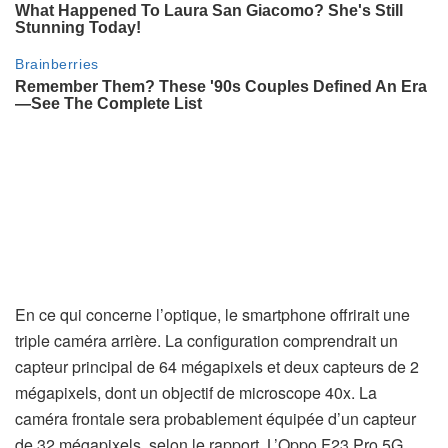
En ce qui concerne l’optique, le smartphone offrirait une
triple caméra arrière. La configuration comprendrait un
capteur principal de 64 mégapixels et deux capteurs de 2
mégapixels, dont un objectif de microscope 40x. La
caméra frontale sera probablement équipée d’un capteur
de 32 mégapixels, selon le rapport. L’Oppo F23 Pro 5G