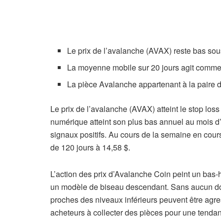
Le prix de l’avalanche (AVAX) reste bas sou
La moyenne mobile sur 20 jours agit comme 
La pièce Avalanche appartenant à la paire d
Le prix de l’avalanche (AVAX) atteint le stop los
numérique atteint son plus bas annuel au mois d’o
signaux positifs. Au cours de la semaine en cours, 
de 120 jours à 14,58 $.
L’action des prix d’Avalanche Coin peint un bas-
un modèle de biseau descendant. Sans aucun dout
proches des niveaux inférieurs peuvent être agres
acheteurs à collecter des pièces pour une tenda