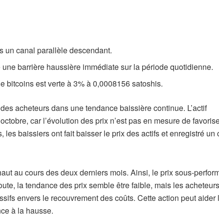
s un canal parallèle descendant.
une barrière haussière immédiate sur la période quotidienne.
e bitcoins est verte à 3% à 0,0008156 satoshis.
s des acheteurs dans une tendance baissière continue. L’actif
ctobre, car l’évolution des prix n’est pas en mesure de favorise
les baissiers ont fait baisser le prix des actifs et enregistré un
haut au cours des deux derniers mois. Ainsi, le prix sous-perfo
e, la tendance des prix semble être faible, mais les acheteurs
sifs envers le recouvrement des coûts. Cette action peut aider 
nce à la hausse.