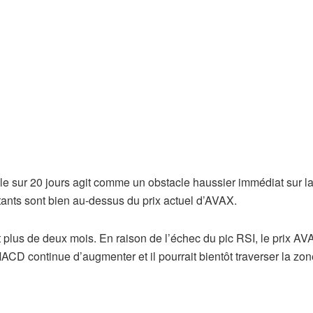
e sur 20 jours agit comme un obstacle haussier immédiat sur l
ants sont bien au-dessus du prix actuel d’AVAX.
t plus de deux mois. En raison de l’échec du pic RSI, le prix AV
ACD continue d’augmenter et il pourrait bientôt traverser la zon