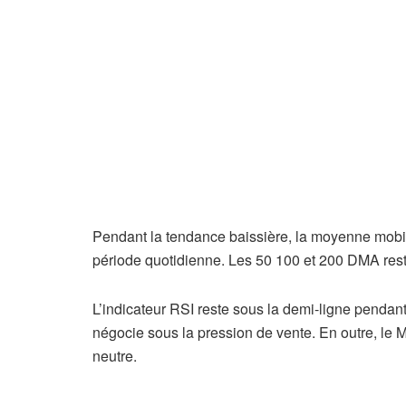
Pendant la tendance baissière, la moyenne mobil
période quotidienne. Les 50 100 et 200 DMA rest
L’indicateur RSI reste sous la demi-ligne pendan
négocie sous la pression de vente. En outre, le M
neutre.