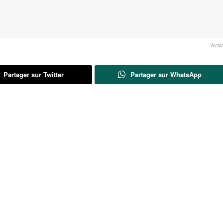
Aval
Partager sur Twitter
Partager sur WhatsApp