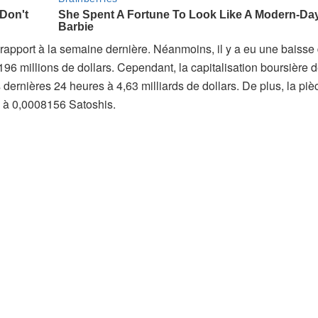
apport à la semaine dernière. Néanmoins, il y a eu une baisse
6 millions de dollars. Cependant, la capitalisation boursière d
rnières 24 heures à 4,63 milliards de dollars. De plus, la piè
3% à 0,0008156 Satoshis.