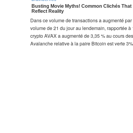
Dans ce volume de transactions a augmenté par r
volume de 21 du jour au lendemain, rapportée à 19
crypto AVAX a augmenté de 3,35 % au cours des de
Avalanche relative à la paire Bitcoin est verte 