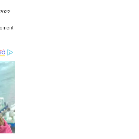
 2022.
moment