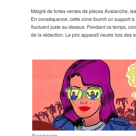
Malgré de fortes ventes de pièces Avalanche, le
En conséquence, cette zone fournit un support à l
fluctuent juste au-dessus. Pendant ce temps, co
de la rédaction. Le prix apparaît neutre lors des 