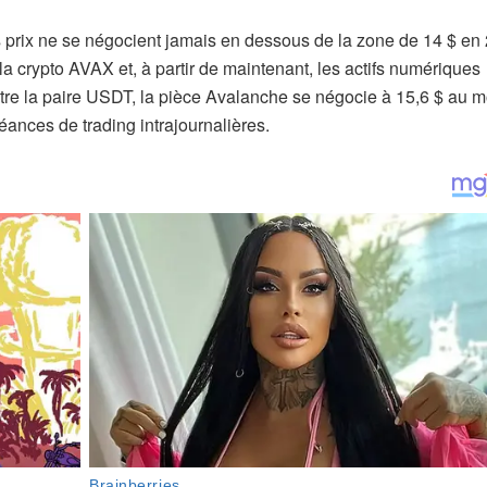
s prix ne se négocient jamais en dessous de la zone de 14 $ en
a crypto AVAX et, à partir de maintenant, les actifs numériques
ntre la paire USDT, la pièce Avalanche se négocie à 15,6 $ au 
séances de trading intrajournalières.