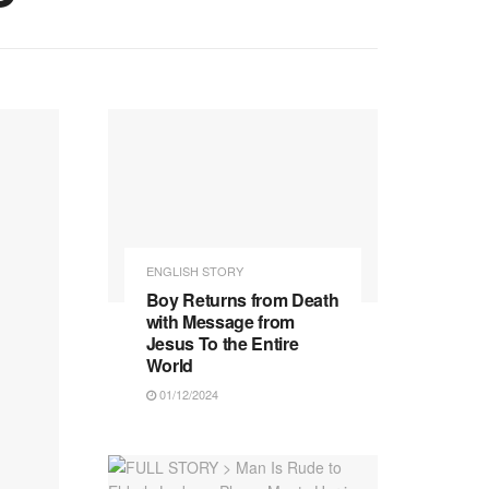
ENGLISH STORY
Boy Returns from Death
with Message from
Jesus To the Entire
World
01/12/2024