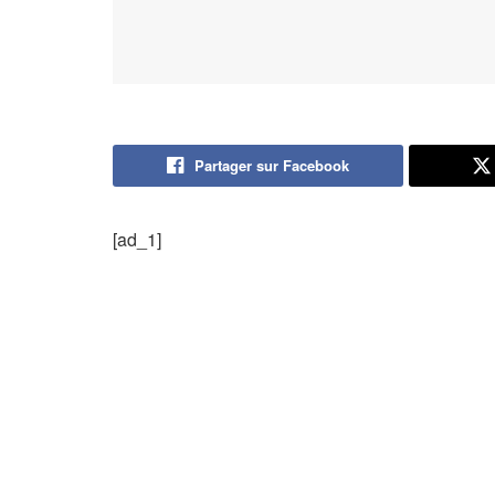
Partager sur Facebook
[ad_1]