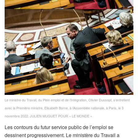
Le ministre du Travail, du Plein emploi et de l’Intégration, Olivier Dussopt, s’entretient
avec la Première ministre, Elisabeth Borne, à l’Assemblée nationale, à Paris, le 3
novembre 2022.
JULIEN MUGUET POUR « LE MONDE »
Les contours du futur service public de l’emploi se
dessinent progressivement. Le ministère du Travail a