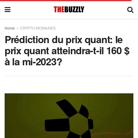
Home
CRYPTO-MONNAIES
Prédiction du prix quant: le
prix quant atteindra-t-il 160 $ ​​
à la mi-2023?