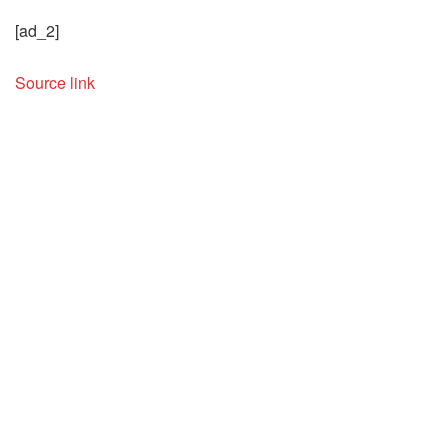
[ad_2]
Source link