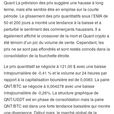
Quant La prévision des prix suggère une hausse à long
terme, mais elle semble être en emprise sur la courte
période. Le glissement des prix quantitatifs sous l’EMA de
50 et 200 jours a montré une tendance à la baisse et a
perturbé le sentiment des commerçants haussiers. Il a
également affiché le crossover de la mort et Quant crypto a
été témoin d’un pic du volume de vente. Cependant, les
prix ne se sont pas effondrés et sont restés coincés dans la
consolidation de la fourchette étroite.
Le prix quantitatif se négocie à 121,00 $ avec une baisse
intrajournalière de -0,41 % et le volume sur 24 heures par
rapport à la capitalisation boursière est de 0,0083. La paire
QNT/BTC se négocie à 0,004278 avec une baisse
intrajournalière de -0,26%. La structure graphique de
QNT/USDT est en phase de consolidation mais la paire
QNT/BTC est dans une forte tendance baissière qui montre
une divergence. Début mars, le marché global de la