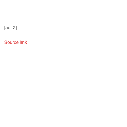
[ad_2]
Source link