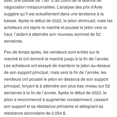
avec une baisse de 1,60 % au cours de la séance de
négociation intrajournalière. L’analyse des prix d’Ankr
suggère qu’il est actuellement dans une tendance à la
baisse. Après le début de 2022, le jeton diminuait, mais les
acheteurs ont repris le marché et poussé le jeton vers le
haut, l’aidant à atteindre son nouveau sommet de 52
semaines.
Peu de temps après, les vendeurs sont entrés sur le
marché et ont dominé le marché jusqu’à la fin de l’année.
Les acheteurs ont essayé de maintenir le jeton au-dessus
de son support principal, mais vers la fin de l’année, les
vendeurs ont poussé le jeton en dessous de son support
principal, forçant ts à atteindre son plus bas niveau sur 52
semaines à la fin de l’année. Après le début de 2023, le
jeton a recommencé à augmenter constamment, cassant
son support et sa résistance primaires et atteignant sa
résistance secondaire de 0,054 $.