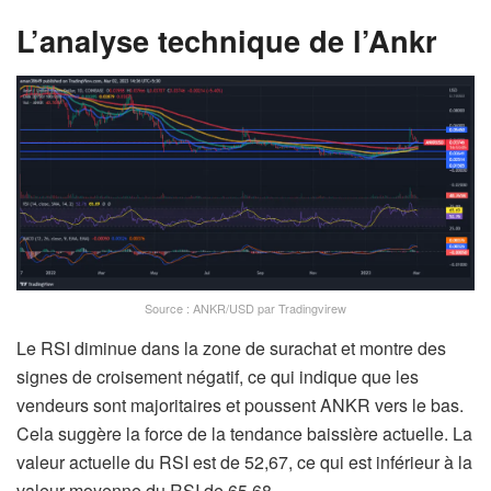
L’analyse technique de l’Ankr
Source : ANKR/USD par Tradingvirew
Le RSI diminue dans la zone de surachat et montre des
signes de croisement négatif, ce qui indique que les
vendeurs sont majoritaires et poussent ANKR vers le bas.
Cela suggère la force de la tendance baissière actuelle. La
valeur actuelle du RSI est de 52,67, ce qui est inférieur à la
valeur moyenne du RSI de 65,68.