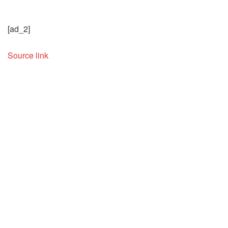
[ad_2]
Source link