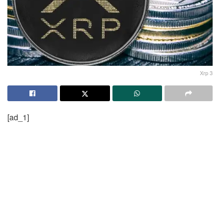
Xrp 3
[ad_1]