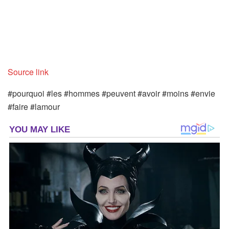
Source link
#pourquoi #les #hommes #peuvent #avoir #moins #envie
#faire #lamour