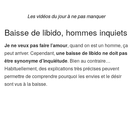
Les vidéos du jour à ne pas manquer
Les vidéos du jour à ne pas manquer
Baisse de libido, hommes inquiets
Je ne veux pas faire l’amour
, quand on est un homme, ça
peut arriver. Cependant,
une baisse de libido ne doit pas
être synonyme d’inquiétude
. Bien au contraire…
Habituellement, des explications très précises peuvent
permettre de comprendre pourquoi les envies et le désir
sont vus à la baisse.