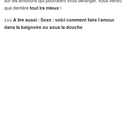
sur les émotions qui pourraient vous déranger. Vous verrez
que derrière
tout ira mieux
!
>>> A lire aussi : Sexe : voici comment faire l’amour
dans la baignoire ou sous la douche