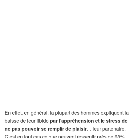
En effet, en général, la plupart des hommes expliquent la
baisse de leur libido
par l’appréhension et le stress de
ne pas pouvoir se remplir de plaisir
… leur partenaire.
C’est en tout cas ce que peuvent ressentir près de 68%