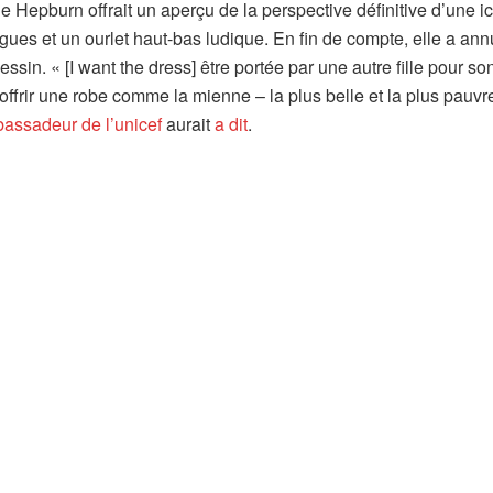
e Hepburn offrait un aperçu de la perspective définitive d’une i
ues et un ourlet haut-bas ludique. En fin de compte, elle a ann
in. « [I want the dress] être portée par une autre fille pour so
offrir une robe comme la mienne – la plus belle et la plus pauvr
assadeur de l’unicef
aurait
a dit
.