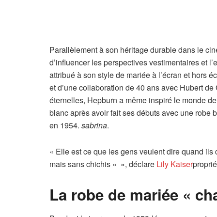
Parallèlement à son héritage durable dans le cin
d’influencer les perspectives vestimentaires et l
attribué à son style de mariée à l’écran et hors 
et d’une collaboration de 40 ans avec Hubert de 
éternelles, Hepburn a même inspiré le monde de 
blanc après avoir fait ses débuts avec une robe
en 1954.
sabrina
.
« Elle est ce que les gens veulent dire quand ils d
mais sans chichis « », déclare
Lily Kaiser
propri
La robe de mariée « ch