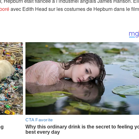
,
Hepburn était fiancée à l’industriel anglais James Hanson. El
aboré
avec Edith Head sur les costumes de Hepburn dans le film