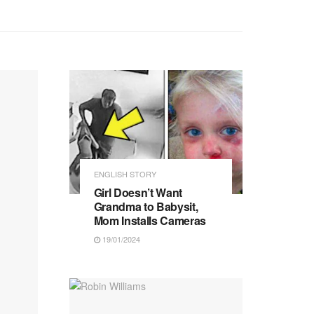
ENGLISH STORY
Girl Doesn’t Want
Grandma to Babysit,
Mom Installs Cameras
19/01/2024