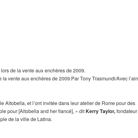
 la vente aux enchères de 2009.
Par Tony Trasmundi/Avec l’ai
e Altobella, et l’ont invitée dans leur atelier de Rome pour des
le pour [Altobella and her fiancé], » dit
Kerry Taylor,
fondateur
ple de la ville de Latina.