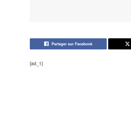
Partager sur Facebook
[ad_1]