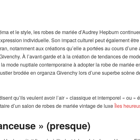
éma et le style, les robes de mariée d’Audrey Hepburn continue
’expression individuelle. Son impact culturel peut également être
écran, notamment aux créations qu’elle a portées au cours d’une 
Givenchy. À l’avant-garde et à la création de tendances de mod
la mode nuptiale contemporaine à adopter la robe de mariée en
 bustier brodée en organza Givenchy lors d’une superbe scène de
isent qu’ils veulent avoir l’air » classique et intemporel « ou » 
étaire d’un salon de robes de mariée vintage de luxe
Îles heureu
anceuse » (presque)