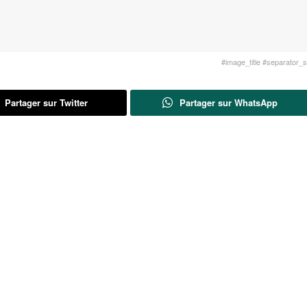
#image_title #separator_sa
Partager sur Twitter
Partager sur WhatsApp