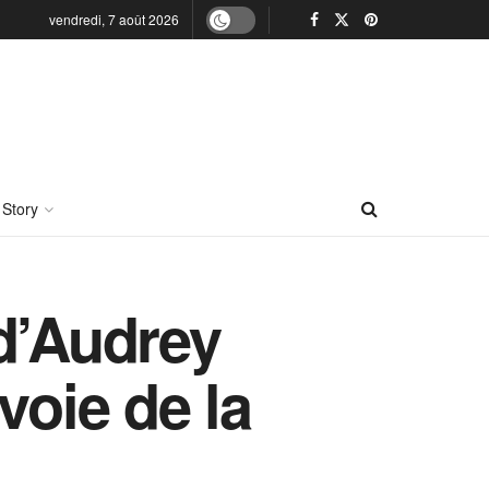
vendredi, 7 août 2026
 Story
d’Audrey
voie de la