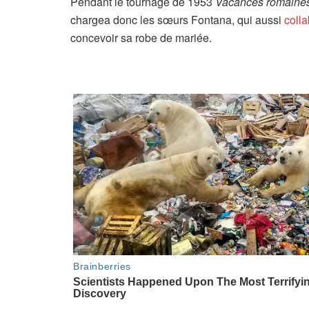
Pendant le tournage de 1953
Vacances romaines
chargea donc les sœurs Fontana, qui aussi
coll
concevoir sa robe de mariée.