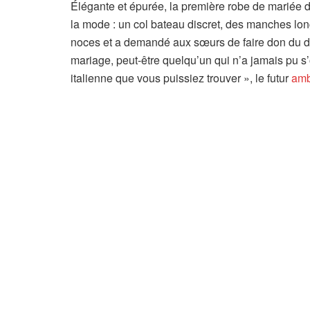
Élégante et épurée, la première robe de mariée d
la mode : un col bateau discret, des manches long
noces et a demandé aux sœurs de faire don du dess
mariage, peut-être quelqu’un qui n’a jamais pu s’
italienne que vous puissiez trouver », le futur
amb