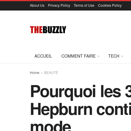
About Us
Privacy Policy
Terms of Use
Cookies Policy
ACCUEIL
COMMENT FAIRE
TECH
Home
BEAUTÉ
Pourquoi les 
Hepburn contin
mode