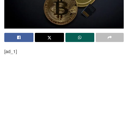
[ad_1]