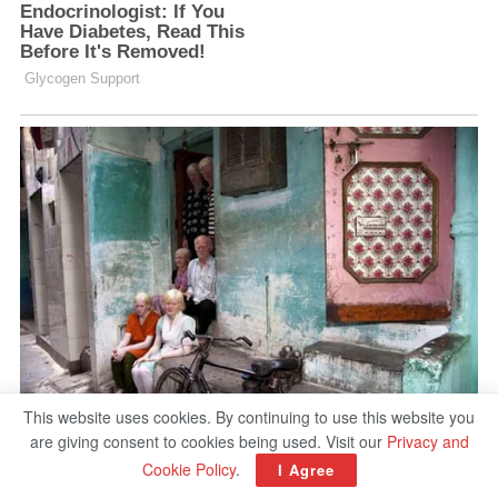
This website uses cookies. By continuing to use this website you
are giving consent to cookies being used. Visit our
Privacy and
Cookie Policy
.
I Agree