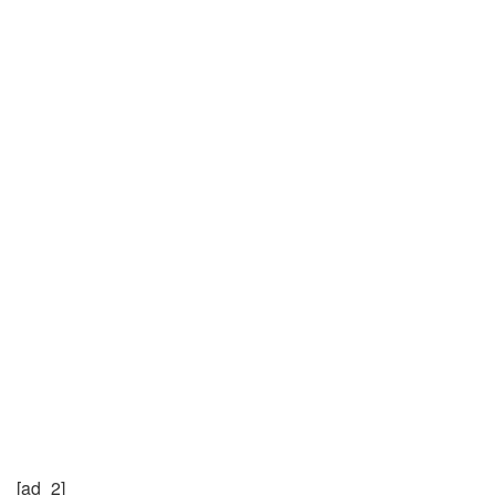
[ad_2]