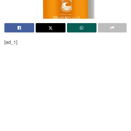
[ad_1]