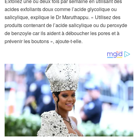
Exfoliez une ou deux fois par semaine en utilisant des
acides exfoliants doux comme l’acide glycolique ou
salicylique, explique le Dr Maruthappu. « Utilisez des
produits contenant de l’acide salicylique ou du peroxyde
de benzoyle car ils aident à déboucher les pores et à
prévenir les boutons », ajoute-t-elle.