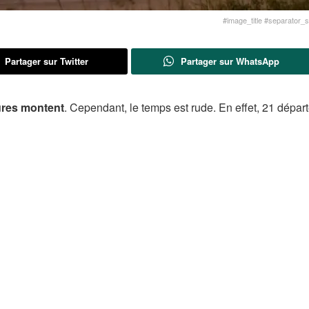
#image_title #separator_sa
Partager sur Twitter
Partager sur WhatsApp
ures montent
. Cependant, le temps est rude. En effet, 21 dépa