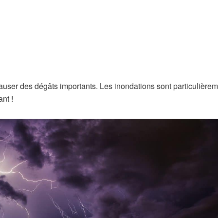
causer des dégâts importants. Les inondations sont particulière
ant !