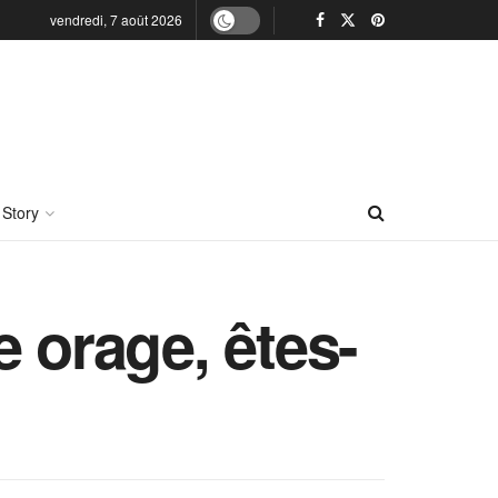
vendredi, 7 août 2026
 Story
 orage, êtes-