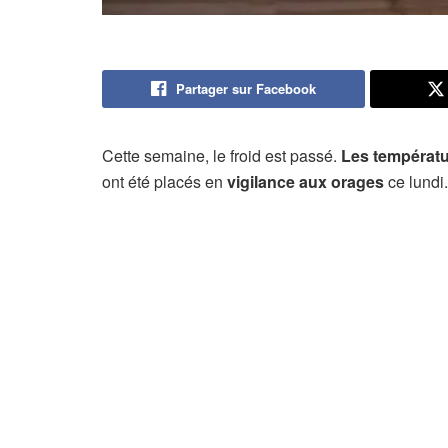
Partager sur Facebook
Cette semaine, le froid est passé.
Les températ
ont été placés en
vigilance aux orages
ce lundi.