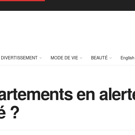
DIVERTISSEMENT
MODE DE VIE
BEAUTÉ
English
artements en alerte
é ?