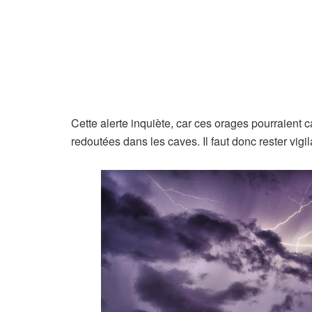
Cette alerte inquiète, car ces orages pourraient 
redoutées dans les caves. Il faut donc rester vigil