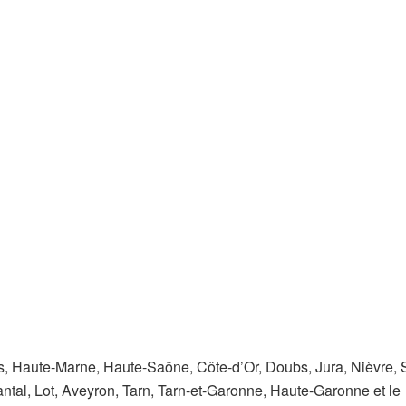
es, Haute-Marne, Haute-Saône, Côte-d’Or, Doubs, Jura, Nièvre,
Cantal, Lot, Aveyron, Tarn, Tarn-et-Garonne, Haute-Garonne et le