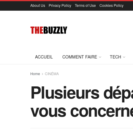
About Us
Privacy Policy
Terms of Use
Cookies Policy
ACCUEIL
COMMENT FAIRE
TECH
Home
CINÉMA
Plusieurs dép
vous concern