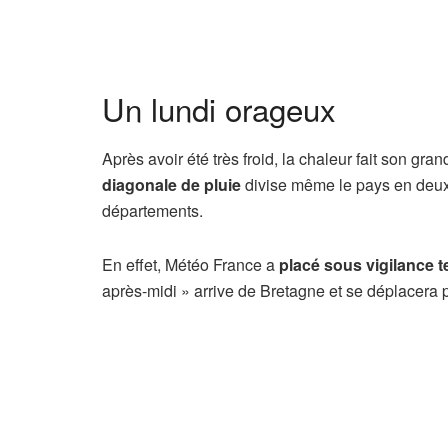
Un lundi orageux
Après avoir été très froid, la chaleur fait son gr
diagonale de pluie
divise même le pays en deux.
départements.
En effet, Météo France a
placé sous vigilance 
après-midi » arrive de Bretagne et se déplacera p