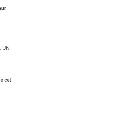
s. UN
e cet