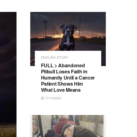
ENGLISH STORY
FULL > Abandoned
Pitbull Loses Faith in
Humanity Until a Cancer
Patient Shows Him
What Love Means
17/10/2024