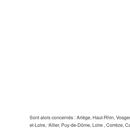
Sont alors concernés : Ariège, Haut-Rhin, Vosg
et-Loire, ‘Allier, Puy-de-Dôme, Loire , Corrèze, 