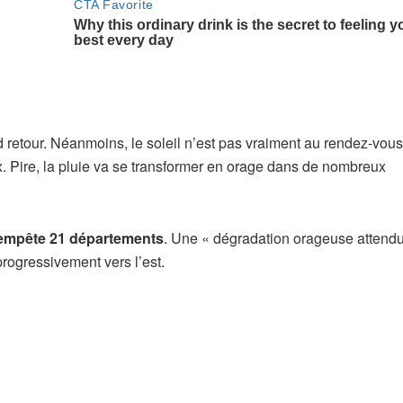
and retour. Néanmoins, le soleil n’est pas vraiment au rendez-vou
 Pire, la pluie va se transformer en orage dans de nombreux
tempête 21 départements
. Une « dégradation orageuse attendu
rogressivement vers l’est.