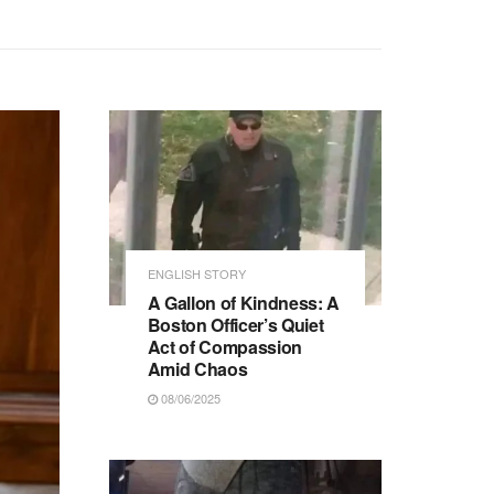
ENGLISH STORY
A Gallon of Kindness: A
Boston Officer’s Quiet
Act of Compassion
Amid Chaos
08/06/2025