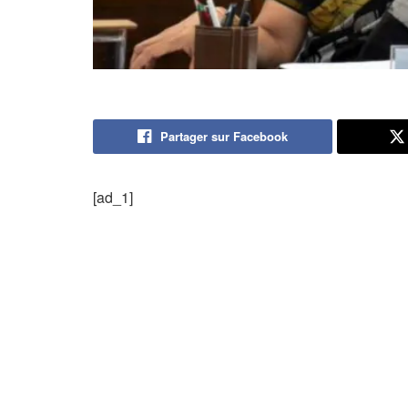
Partager sur Facebook
[ad_1]