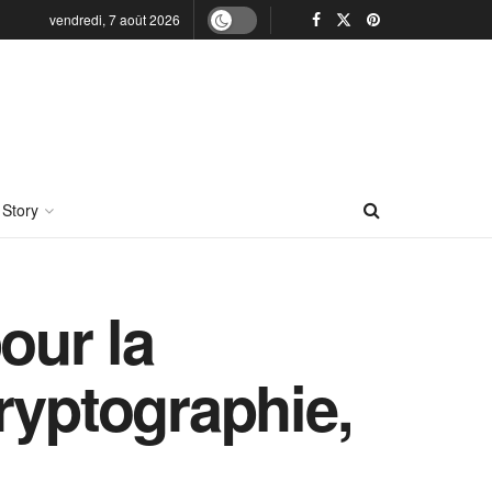
vendredi, 7 août 2026
 Story
pour la
ryptographie,