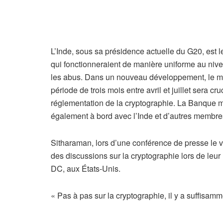
L’Inde, sous sa présidence actuelle du G20, est l
qui fonctionneraient de manière uniforme au niveau
les abus. Dans un nouveau développement, le mi
période de trois mois entre avril et juillet sera c
réglementation de la cryptographie. La Banque m
également à bord avec l’Inde et d’autres membr
Sitharaman, lors d’une conférence de presse le v
des discussions sur la cryptographie lors de leur
DC, aux États-Unis.
« Pas à pas sur la cryptographie, il y a suffisamm