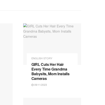
ENGLISH STORY
GIRL Cuts Her Hair
Every Time Grandma
Babysits, Mom Installs
Cameras
09/11/2023