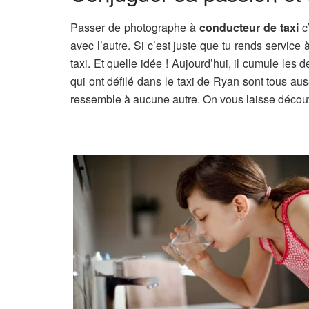
Passer de photographe à
conducteur de taxi
c’
avec l’autre. Si c’est juste que tu rends service
taxi. Et quelle idée ! Aujourd’hui, il cumule les
qui ont défilé dans le taxi de Ryan sont tous au
ressemble à aucune autre. On vous laisse découvr