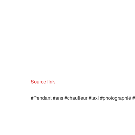
Source link
#Pendant #ans #chauffeur #taxi #photographié #s