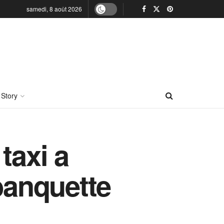
samedi, 8 août 2026
 Story
taxi a
banquette