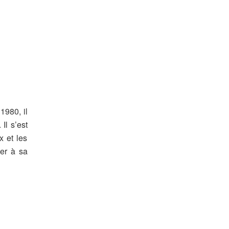
1980, il
Il s’est
x et les
er à sa