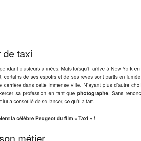
 de taxi
 pendant plusieurs années. Mais lorsqu’il arrive à New York en 
certains de ses espoirs et de ses rêves sont partis en fumée. 
aire carrière dans cette immense ville. N’ayant plus d’autre choi
exercer sa profession en tant que
photographe
. Sans renonc
lui a conseillé de se lancer, ce qu’il a fait.
ent la célèbre Peugeot du film « Taxi » !
son métier