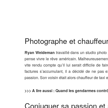
Photographe et chauffeur
Ryan Weideman
travaillé dans un studio photo
pense vivre le rêve américain. Malheureusement, 
vite rendu compte qu’il lui serait difficile de f
factures s’accumulant, il a décidé de ne pas 
passion. Son voisin était alors chauffeur de taxi et 
>>> A lire aussi : Quand les gendarmes contrôl
Conjuguer sa passion et 