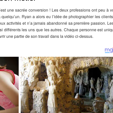
est une sacrée conversion ! Les deux professions ont peu à vo
 à quelqu’un. Ryan a alors eu l’idée de photographier les client
 deux activités et n’a jamais abandonné sa première passion. Les
ssi différents les uns que les autres. Chaque personne est uniq
ir une partie de son travail dans la vidéo ci-dessus.