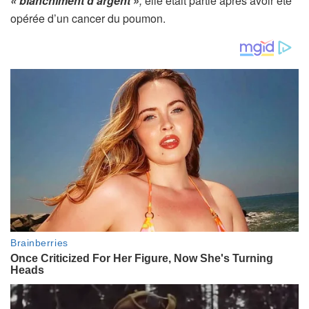
« blanchiment d’argent »
,
elle était partie après avoir été
opérée d’un cancer du poumon.