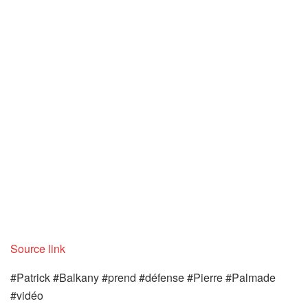
Source link
#Patrick #Balkany #prend #défense #Pierre #Palmade
#vidéo