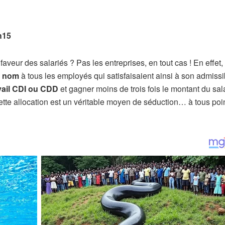
h15
veur des salariés ? Pas les entreprises, en tout cas ! En effet,
on nom
à tous les employés qui satisfaisaient ainsi à son admissib
avail CDI ou CDD
et gagner moins de trois fois le montant du sal
ette allocation est un véritable moyen de séduction… à tous poi