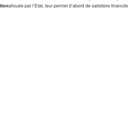
tion
allouée par l’Etat, leur permet d’abord de satisfaire financi