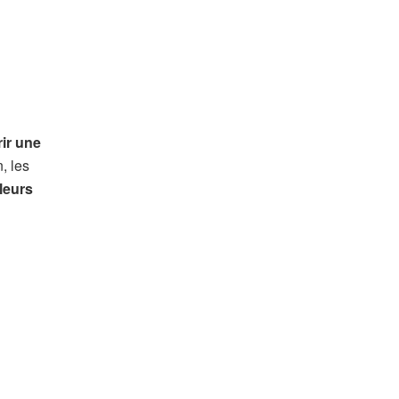
rir une
, les
leurs