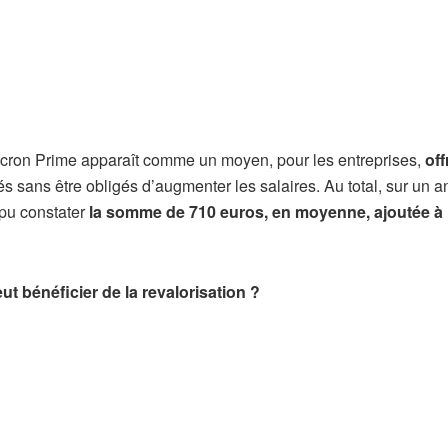
acron Prime apparaît comme un moyen, pour les entreprises,
off
 sans être obligés d’augmenter les salaires. Au total, sur un an
 pu constater
la somme de 710 euros, en moyenne, ajoutée à 
eut bénéficier de la revalorisation ?