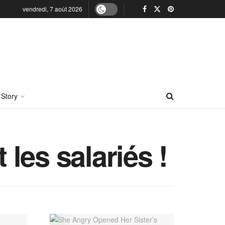
vendredi, 7 août 2026
 Story
 les salariés !