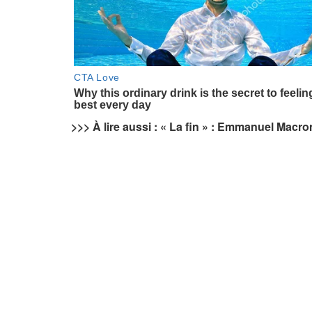
>>> À lire aussi : « La fin » : Emmanuel Macr