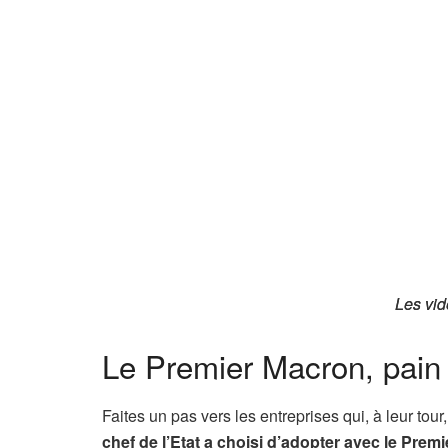
Les vid
Les vid
Le Premier Macron, pain 
Faites un pas vers les entreprises qui, à leur tour
chef de l’Etat a choisi d’adopter avec le Prem