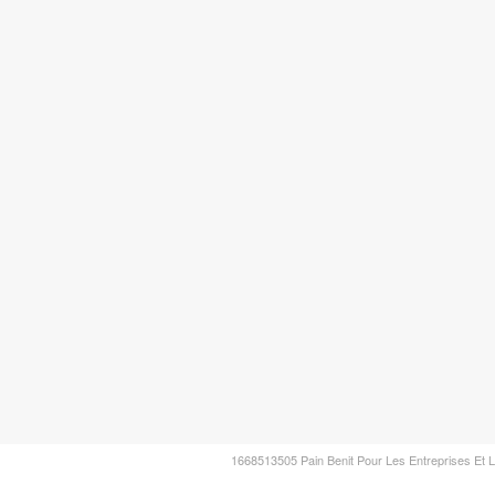
1668513505 Pain Benit Pour Les Entreprises Et L