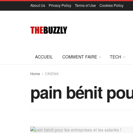
About Us
Privacy Policy
Terms of Use
Cookies Policy
ACCUEIL
COMMENT FAIRE
TECH
Home
CINÉMA
pain bénit pour