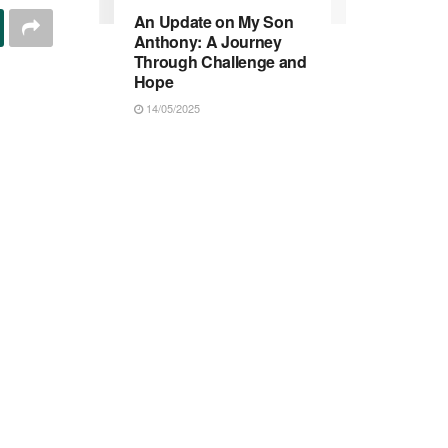
An Update on My Son
Anthony: A Journey
Through Challenge and
Hope
14/05/2025