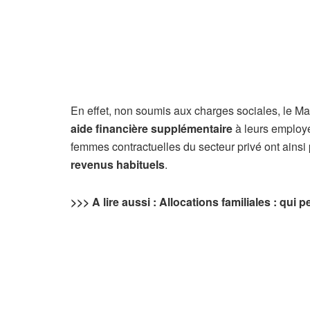
En effet, non soumis aux charges sociales, le M
aide financière supplémentaire
à leurs employés
femmes contractuelles du secteur privé ont ainsi
revenus habituels
.
>>> A lire aussi : Allocations familiales : qui p