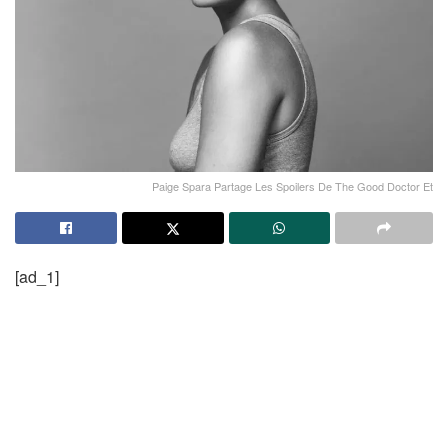
Paige Spara Partage Les Spoilers De The Good Doctor Et
[ad_1]