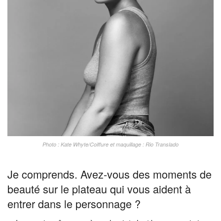
Photo : Kate Whyte/Coiffure et maquillage : Rio Translado
Je comprends. Avez-vous des moments de
beauté sur le plateau qui vous aident à
entrer dans le personnage ?