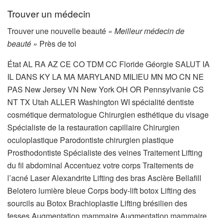
Trouver un médecin
Trouver une nouvelle beauté
« Meilleur médecin de
beauté »
Près de toi
État AL RA AZ CE CO TDM CC Floride Géorgie SALUT IA
IL DANS KY LA MA MARYLAND MILIEU MN MO CN NE
PAS New Jersey VN New York OH OR Pennsylvanie CS
NT TX Utah ALLER Washington WI
spécialité dentiste
cosmétique dermatologue Chirurgien esthétique du visage
Spécialiste de la restauration capillaire Chirurgien
oculoplastique Parodontiste chirurgien plastique
Prosthodontiste Spécialiste des veines
Traitement Lifting
du fil abdominal Accentuez votre corps Traitements de
l’acné Laser Alexandrite Lifting des bras Asclère Bellafill
Belotero lumière bleue Corps body-lift botox Lifting des
sourcils au Botox Brachioplastie Lifting brésilien des
fesses Augmentation mammaire Augmentation mammaire