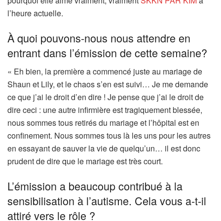
pourquoi elle aime vraiment, vraiment
SKKN PAR KIM
à
l’heure actuelle.
À quoi pouvons-nous nous attendre en
entrant dans l’émission de cette semaine?
« Eh bien, la première a commencé juste au mariage de
Shaun et Lily, et le chaos s’en est suivi… Je me demande
ce que j’ai le droit d’en dire ! Je pense que j’ai le droit de
dire ceci : une autre infirmière est tragiquement blessée,
nous sommes tous retirés du mariage et l’hôpital est en
confinement. Nous sommes tous là les uns pour les autres
en essayant de sauver la vie de quelqu’un… il est donc
prudent de dire que le mariage est très court.
L’émission a beaucoup contribué à la
sensibilisation à l’autisme. Cela vous a-t-il
attiré vers le rôle ?