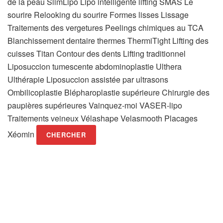
de la peau SlimLipo Lipo intelligente lifting SMAS Le
sourire Relooking du sourire Formes lisses Lissage
Traitements des vergetures Peelings chimiques au TCA
Blanchissement dentaire thermes ThermiTight Lifting des
cuisses Titan Contour des dents Lifting traditionnel
Liposuccion tumescente abdominoplastie Ulthera
Ulthérapie Liposuccion assistée par ultrasons
Ombilicoplastie Blépharoplastie supérieure Chirurgie des
paupières supérieures Vainquez-moi VASER-lipo
Traitements veineux Vélashape Velasmooth Placages
Xéomin
CHERCHER