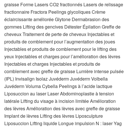
graisse Forme Lasers CO2 fractionnés Lasers de relissage
fractionnaire Fractora Peelings glycoliques Crème
éclaircissante améliorée Glytone Dermabrasion des
gommes Lifting des gencives Détester Épilation Greffe de
cheveux Traitement de perte de cheveux Injectables et
produits de comblement pour l’augmentation des joues
Injectables et produits de comblement pour le lifting des
yeux Injectables et charges pour l’amélioration des lèvres
Injectables et charges Injectables et produits de
comblement avec greffe de graisse Lumière intense pulsée
(IPL) Invisalign Isolaz Juvéderm Juvéderm Volbella
Juvéderm Voluma Cybella Peelings à l’acide lactique
Liposuccion au laser Laser Abdominoplastie à tension
latérale Lifting du visage à incision limitée Amélioration
des lèvres Amélioration des lèvres avec greffe de graisse
Implant de lèvres Lifting des lèvres Liposculpture
Liposuccion Lifting liquide Longue impulsion N : laser Yag