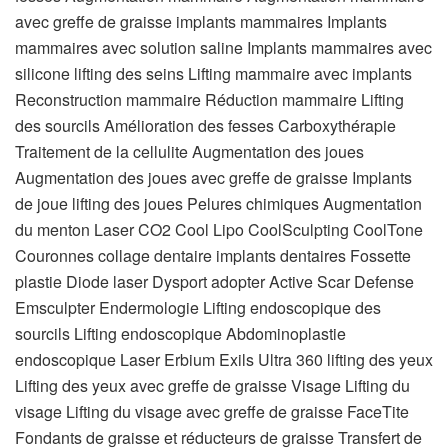
avec greffe de graisse implants mammaires Implants
mammaires avec solution saline Implants mammaires avec
silicone lifting des seins Lifting mammaire avec implants
Reconstruction mammaire Réduction mammaire Lifting
des sourcils Amélioration des fesses Carboxythérapie
Traitement de la cellulite Augmentation des joues
Augmentation des joues avec greffe de graisse Implants
de joue lifting des joues Pelures chimiques Augmentation
du menton Laser CO2 Cool Lipo CoolSculpting CoolTone
Couronnes collage dentaire implants dentaires Fossette
plastie Diode laser Dysport adopter Active Scar Defense
Emsculpter Endermologie Lifting endoscopique des
sourcils Lifting endoscopique Abdominoplastie
endoscopique Laser Erbium Exils Ultra 360 lifting des yeux
Lifting des yeux avec greffe de graisse Visage Lifting du
visage Lifting du visage avec greffe de graisse FaceTite
Fondants de graisse et réducteurs de graisse Transfert de