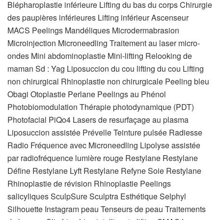
Blépharoplastie inférieure Lifting du bas du corps Chirurgie
des paupières inférieures Lifting inférieur Ascenseur
MACS Peelings Mandéliques Microdermabrasion
Microinjection Microneedling Traitement au laser micro-
ondes Mini abdominoplastie Mini-lifting Relooking de
maman Sd : Yag Liposuccion du cou lifting du cou Lifting
non chirurgical Rhinoplastie non chirurgicale Peeling bleu
Obagi Otoplastie Perlane Peelings au Phénol
Photobiomodulation Thérapie photodynamique (PDT)
Photofacial PiQo4 Lasers de resurfaçage au plasma
Liposuccion assistée Prévelle Teinture pulsée Radiesse
Radio Fréquence avec Microneedling Lipolyse assistée
par radiofréquence lumière rouge Restylane Restylane
Défine Restylane Lyft Restylane Refyne Soie Restylane
Rhinoplastie de révision Rhinoplastie Peelings
salicyliques SculpSure Sculptra Esthétique Selphyl
Silhouette Instagram peau Tenseurs de peau Traitements