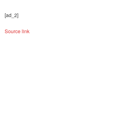
[ad_2]
Source link