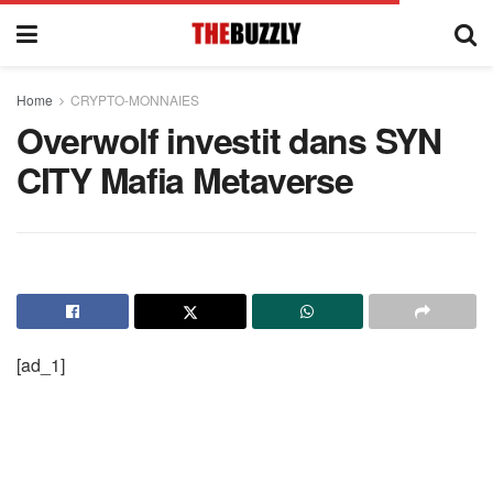
Home
CRYPTO-MONNAIES
Overwolf investit dans SYN
CITY Mafia Metaverse
[ad_1]