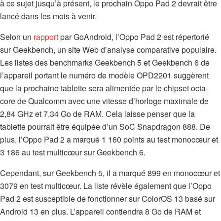
à ce sujet jusqu’à présent, le prochain Oppo Pad 2 devrait être
lancé dans les mois à venir.
Selon un
rapport
par GoAndroid, l’Oppo Pad 2 est répertorié
sur Geekbench, un site Web d’analyse comparative populaire.
Les listes des benchmarks Geekbench 5 et Geekbench 6 de
l’appareil portant le numéro de modèle OPD2201 suggèrent
que la prochaine tablette sera alimentée par le chipset octa-
core de Qualcomm avec une vitesse d’horloge maximale de
2,84 GHz et 7,34 Go de RAM. Cela laisse penser que la
tablette pourrait être équipée d’un SoC Snapdragon 888. De
plus, l’Oppo Pad 2 a marqué 1 160 points au test monocœur et
3 186 au test multicœur sur Geekbench 6.
Cependant, sur Geekbench 5, il a marqué 899 en monocœur et
3079 en test multicœur. La liste révèle également que l’Oppo
Pad 2 est susceptible de fonctionner sur ColorOS 13 basé sur
Android 13 en plus. L’appareil contiendra 8 Go de RAM et