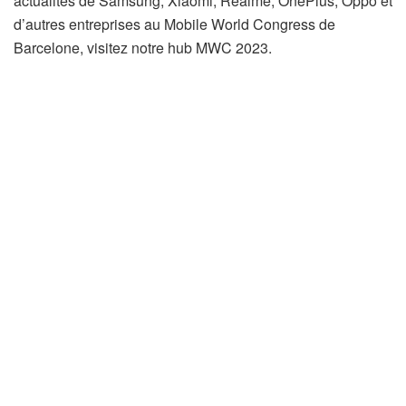
actualités de Samsung, Xiaomi, Realme, OnePlus, Oppo et
d’autres entreprises au Mobile World Congress de
Barcelone, visitez notre hub MWC 2023.