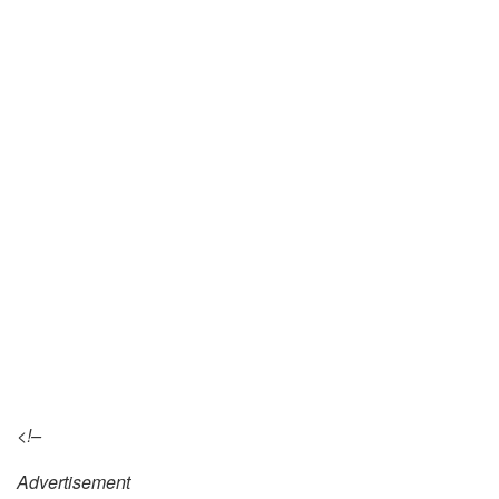
<!–
Advertisement