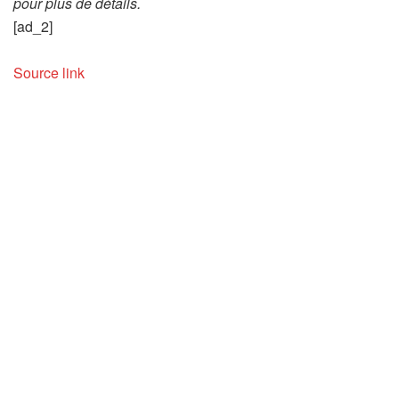
pour plus de détails.
[ad_2]
Source link