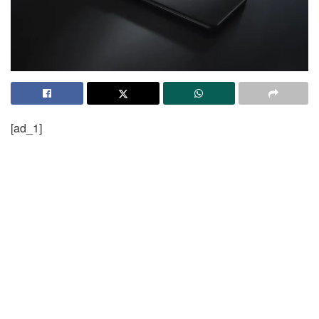
[ad_1]