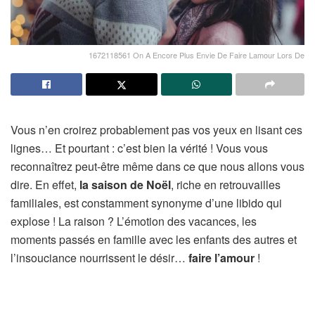
1672118561 On A Encore Plus Envie De Faire Lamour Lors De
Vous n’en croirez probablement pas vos yeux en lisant ces
lignes… Et pourtant : c’est bien la vérité ! Vous vous
reconnaîtrez peut-être même dans ce que nous allons vous
dire. En effet,
la saison de Noël
, riche en retrouvailles
familiales, est constamment synonyme d’une libido qui
explose ! La raison ? L’émotion des vacances, les
moments passés en famille avec les enfants des autres et
l’insouciance nourrissent le désir…
faire l’amour
!