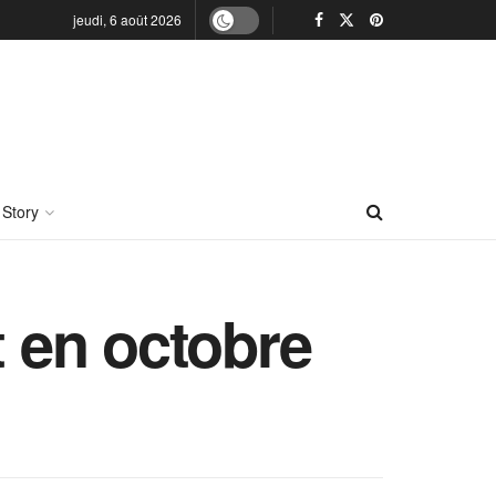
jeudi, 6 août 2026
 Story
t en octobre