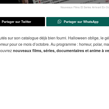
Nouveaux Films Et Series Arrivant En O
Partager sur Twitter
Partager sur WhatsApp
és sur son catalogue déjà bien fourni. Halloween oblige, le g
d’horreur pour ce mois d’octobre. Au programme : horreur, polar, 
écouvrez
nouveaux films, séries, documentaires et anime à ve