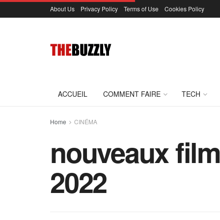
About Us
Privacy Policy
Terms of Use
Cookies Policy
ACCUEIL
COMMENT FAIRE
TECH
Home
CINÉMA
nouveaux films
2022