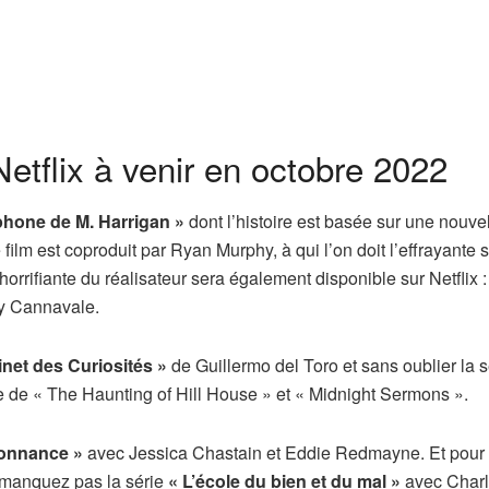
etflix à venir en octobre 2022
éphone de M. Harrigan »
dont l’histoire est basée sur une nouve
film est coproduit par Ryan Murphy, à qui l’on doit l’effrayante s
rrifiante du réalisateur sera également disponible sur Netflix :
y Cannavale.
net des Curiosités »
de Guillermo del Toro et sans oublier la s
 de « The Haunting of Hill House » et « Midnight Sermons ».
donnance »
avec Jessica Chastain et Eddie Redmayne. Et pour
e manquez pas la série
« L’école du bien et du mal »
avec Charl