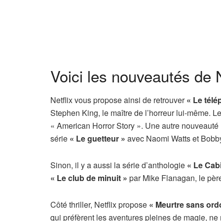
Voici les nouveautés de N
Netflix vous propose ainsi de retrouver
« Le tél
Stephen King, le maître de l’horreur lui-même. Le 
« American Horror Story ». Une autre nouveauté ho
série
« Le guetteur »
avec Naomi Watts et Bobb
Sinon, il y a aussi la série d’anthologie
« Le Cabi
« Le club de minuit »
par Mike Flanagan, le père
Côté thriller, Netflix propose
« Meurtre sans or
qui préfèrent les aventures pleines de magie, n