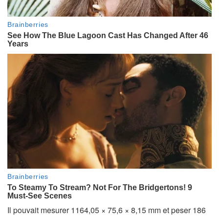
Il pouvait mesurer 1164,05 × 75,6 × 8,15 mm et peser 186