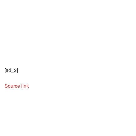
[ad_2]
Source link