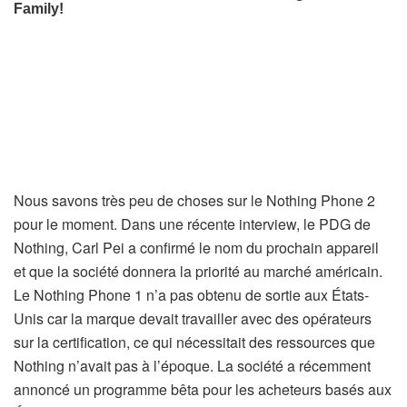
Nous savons très peu de choses sur le Nothing Phone 2
pour le moment. Dans une récente interview, le PDG de
Nothing, Carl Pei a confirmé le nom du prochain appareil
et que la société donnera la priorité au marché américain.
Le Nothing Phone 1 n’a pas obtenu de sortie aux États-
Unis car la marque devait travailler avec des opérateurs
sur la certification, ce qui nécessitait des ressources que
Nothing n’avait pas à l’époque. La société a récemment
annoncé un programme bêta pour les acheteurs basés aux