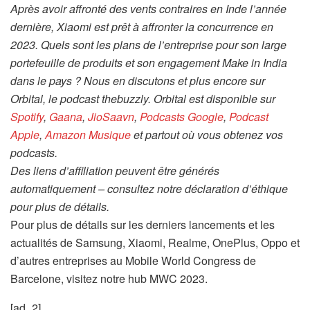
Après avoir affronté des vents contraires en Inde l’année
dernière, Xiaomi est prêt à affronter la concurrence en
2023. Quels sont les plans de l’entreprise pour son large
portefeuille de produits et son engagement Make in India
dans le pays ? Nous en discutons et plus encore sur
Orbital, le podcast thebuzzly. Orbital est disponible sur
Spotify
,
Gaana
,
JioSaavn
,
Podcasts Google
,
Podcast
Apple
,
Amazon Musique
et partout où vous obtenez vos
podcasts.
Des liens d’affiliation peuvent être générés
automatiquement – consultez notre déclaration d’éthique
pour plus de détails.
Pour plus de détails sur les derniers lancements et les
actualités de Samsung, Xiaomi, Realme, OnePlus, Oppo et
d’autres entreprises au Mobile World Congress de
Barcelone, visitez notre hub MWC 2023.
[ad_2]