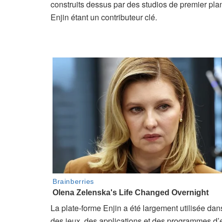
construits dessus par des studios de premier plan
Enjin étant un contributeur clé.
La plate-forme Enjin a été largement utilisée dans
des jeux, des applications et des programmes d’en