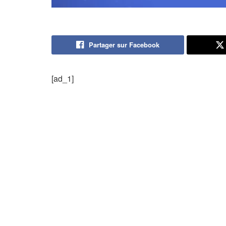
Partager sur Facebook
[ad_1]