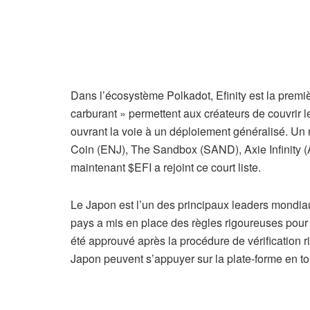
Dans l’écosystème Polkadot, Efinity est la premi
carburant » permettent aux créateurs de couvrir le
ouvrant la voie à un déploiement généralisé. U
Coin (ENJ), The Sandbox (SAND), Axie Infinity (
maintenant $EFI a rejoint ce court liste.
Le Japon est l’un des principaux leaders mond
pays a mis en place des règles rigoureuses pour 
été approuvé après la procédure de vérification
Japon peuvent s’appuyer sur la plate-forme en to