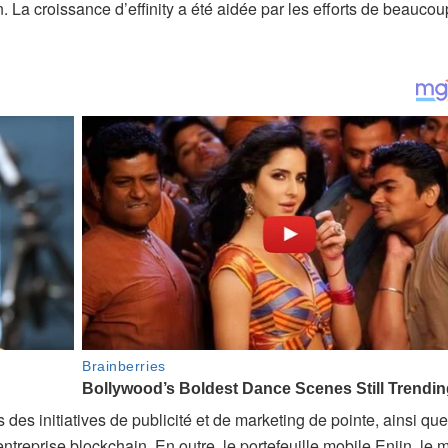
. La croissance d’effinity a été aidée par les efforts de beaucou
 des initiatives de publicité et de marketing de pointe, ainsi qu
treprise blockchain. En outre, le portefeuille mobile Enjin, le 