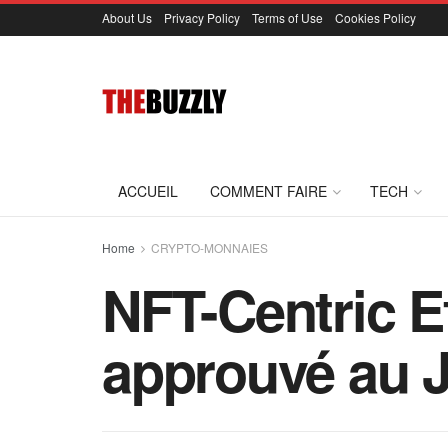
About Us
Privacy Policy
Terms of Use
Cookies Policy
ACCUEIL
COMMENT FAIRE
TECH
Home
CRYPTO-MONNAIES
NFT-Centric Ef
approuvé au 