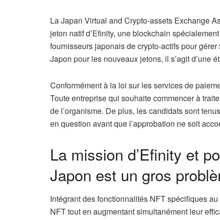
La Japan Virtual and Crypto-assets Exchange As
jeton natif d’Efinity, une blockchain spécialeme
fournisseurs japonais de crypto-actifs pour gére
Japon pour les nouveaux jetons, il s’agit d’une ét
Conformément à la loi sur les services de paieme
Toute entreprise qui souhaite commencer à traiter
de l’organisme. De plus, les candidats sont tenus
en question avant que l’approbation ne soit acco
La mission d’Efinity et p
Japon est un gros probl
Intégrant des fonctionnalités NFT spécifiques au n
NFT tout en augmentant simultanément leur efficaci